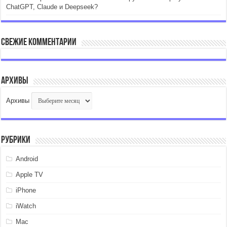
ChatGPT, Claude и Deepseek?
Свежие комментарии
Архивы
Архивы
Рубрики
Android
Apple TV
iPhone
iWatch
Mac