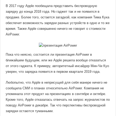
В 2017 году Apple пообещала представить беспроводную
зарядку до конца 2018 года. Но гаджет так и не появился в
продаже. Более того, остается загадкой, как компания Тима Кука
обеспечит возможность зарядки разных устройств в одно и то же
время. Также Apple совершенно ничего не говорит о стоимости
AirPower.
Пока что неясно, состоится ли презентация AirPower в
ближайшем будущем, или же Apple решила вообще отказаться
от этого гаджета. К примеру, авторитетный инсайдер Мин-Чи Куо
уверен, что зарядка появится в первом квартале 2019 года.
Любопытно, что Apple в неприсущей для себя манере ничего не
сообщила СМИ о планах относительно AirPower. Компания не
упоминала этот продукт на презентациях в сентябре и октябре.
Кроме того, Apple отказалась отвечать на запрос журналистов по
поводу AirPower в декабре. Так что перспективы беспроводной
зарядки остаются туманными.