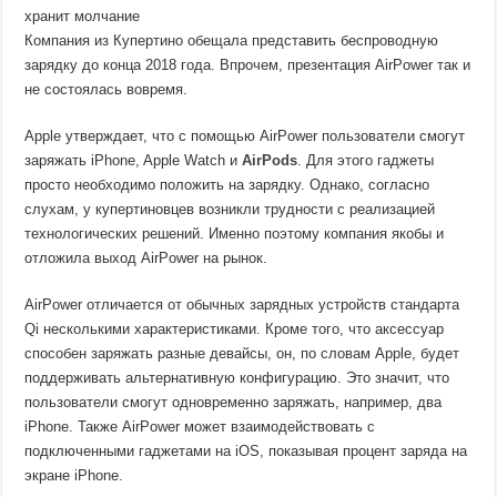
Компания из Купертино обещала представить беспроводную
зарядку до конца 2018 года. Впрочем, презентация AirPower так и
не состоялась вовремя.
Apple утверждает, что с помощью AirPower пользователи смогут
заряжать iPhone, Apple Watch и
AirPods
. Для этого гаджеты
просто необходимо положить на зарядку. Однако, согласно
слухам, у купертиновцев возникли трудности с реализацией
технологических решений. Именно поэтому компания якобы и
отложила выход AirPower на рынок.
AirPower отличается от обычных зарядных устройств стандарта
Qi несколькими характеристиками. Кроме того, что аксессуар
способен заряжать разные девайсы, он, по словам Apple, будет
поддерживать альтернативную конфигурацию. Это значит, что
пользователи смогут одновременно заряжать, например, два
iPhone. Также AirPower может взаимодействовать с
подключенными гаджетами на iOS, показывая процент заряда на
экране iPhone.