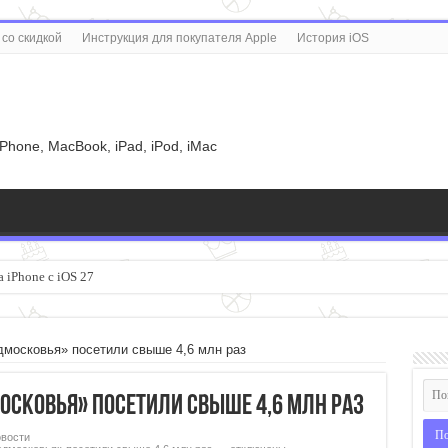
со скидкой
Инструкция для покупателя Apple
История iOS
u
iPhone, MacBook, iPad, iPod, iMac
 iPhone с iOS 27
дмосковья» посетили свыше 4,6 млн раз
осковья» посетили свыше 4,6 млн раз
вости