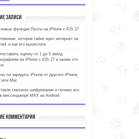
ие записи
 новые функции Почты на iPhone с iOS 27
ложение, которое тайно жрет интернет на
oid, и как его вычислить
поставить оценку от 1 до 5 звёзд
ографиям на iPhone с iOS 27 и зачем это
но
но ли зарядить iPhone от другого iPhone,
d или Mac
 такое сквозное шифрование и почему его
 в мессенджере MAX на Android
ие комментарии