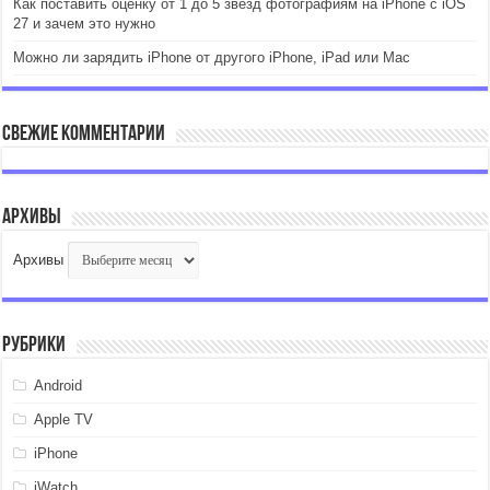
Как поставить оценку от 1 до 5 звёзд фотографиям на iPhone с iOS
27 и зачем это нужно
Можно ли зарядить iPhone от другого iPhone, iPad или Mac
Свежие комментарии
Архивы
Архивы
Рубрики
Android
Apple TV
iPhone
iWatch