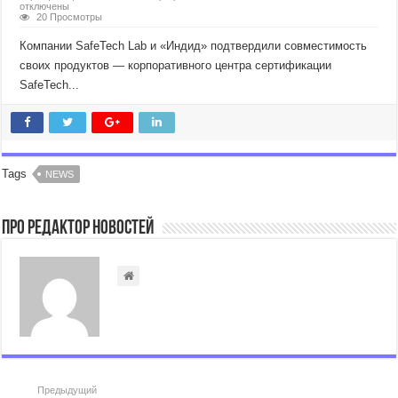
отключены
20 Просмотры
Компании SafeTech Lab и «Индид» подтвердили совместимость
своих продуктов — корпоративного центра сертификации
SafeTech...
Tags
NEWS
Про Редактор Новостей
Предыдущий