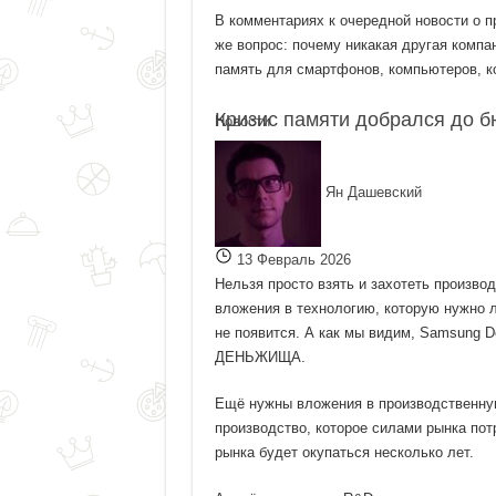
В комментариях к очередной новости о п
же вопрос: почему никакая другая компа
память для смартфонов, компьютеров, ко
Кризис памяти добрался до 
Новости
Ян Дашевский
13 Февраль 2026
Нельзя просто взять и захотеть произво
вложения в технологию, которую нужно л
не появится. А как мы видим, Samsung De
ДЕНЬЖИЩА.
Ещё нужны вложения в производственную
производство, которое силами рынка пот
рынка будет окупаться несколько лет.