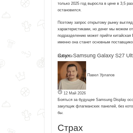
только 2025 год выросла в цене в 3,5 ра
остановился.
Поэтому запрос открытому рынку выглядит
характеристиками, но денег мы можем о
подразделению может прийти китайская 
именно она станет основным поставщико
Слух: Samsung Galaxy S27 Ul
Новости
Павел Урлапов
12 Май 2026
Бояться за будущее Samsung Display осо
закупщик флагманских панелей, без кото
бы.
Страх