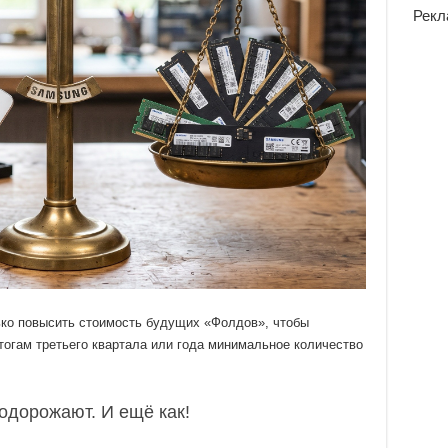
Рекл
лько повысить стоимость будущих «Фолдов», чтобы
тогам третьего квартала или года минимальное количество
одорожают. И ещё как!