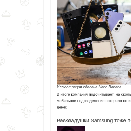
Иллюстрация сделана Nano Banana
В итоге компания подсчитывает, на ско
мобильное подразделение потеряло по и
денег.
Раскладушки Samsung тоже п
Новости