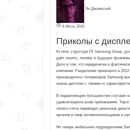
Ян Дашевский
4 Июль 2026
Приколы с диспл
Кстати, структура ГК Samsung Group, до
даёт понять, почему в будущих флагман
Дело в том, что юридически и фактическ
компании. Разделение произошло в 2012
производитель телевизоров Samsung вы
нужны дисплеи с такими-то характеристик
В подавляющем большинстве случаев на 
удовлетворяла всем требованиям. Торги 
своего счёта переводит реальные деньги
органов в лице антимонопольщиков и нал
Но теперь мобильное подразделение Sam