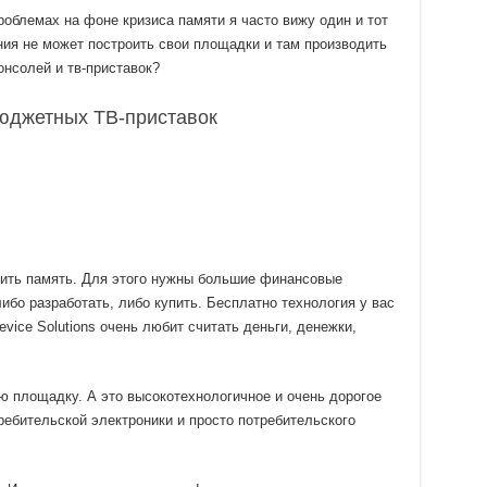
роблемах на фоне кризиса памяти я часто вижу один и тот
ния не может построить свои площадки и там производить
нсолей и тв-приставок?
бюджетных ТВ-приставок
дить память. Для этого нужны большие финансовые
ибо разработать, либо купить. Бесплатно технология у вас
vice Solutions очень любит считать деньги, денежки,
 площадку. А это высокотехнологичное и очень дорогое
ребительской электроники и просто потребительского