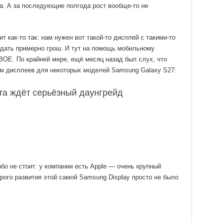
за. А за последующие полгода рост вообще-то не
 как-то так: нам нужен вот такой-то дисплей с такими-то
тдать примерно грош. И тут на помощь мобильному
BOE. По крайней мере, ещё месяц назад был слух, что
м дисплеев для некоторых моделей Samsung Galaxy S27:
tra ждёт серьёзный даунгрейд
бо не стоит: у компании есть Apple — очень крупный
рого развития этой самой Samsung Display просто не было