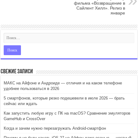
фильма «Возвращение в
Сайлент Хилл». Релиз в
январе
Свежие записи
МАКС на Айфоне и Андроиде — отличия и на каком телефоне
удобнее пользоваться в 2026
5 смартфонов, которые резко подешевели в июле 2026 — брать
сейчас или ждать
Как запустить любую игру с ПК на macOS? Сравнение эмуляторов
GameHub и CrossOver
Когда и зачем нужно перезагружать Android-смартфон
Почему я не буду качать iOS 27 на Айфон даже осенью — честный