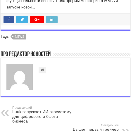
функциональности своей ИТ-платформы мониторинга wiSLA и
запуске новой...
Tags
NEWS
Про Редактор Новостей
Предыдущий
Luuk запускает ИИ-экосистему
для цифрового и бьюти-
бизнеса
Следующее
Вышел первый трейлер