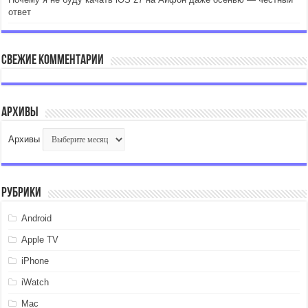
ответ
Свежие комментарии
Архивы
Архивы
Рубрики
Android
Apple TV
iPhone
iWatch
Mac