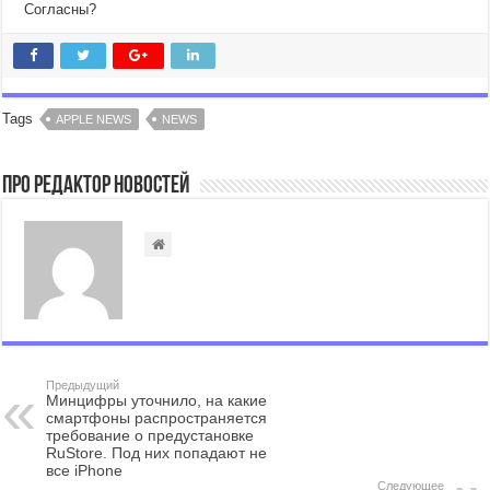
Согласны?
Tags
APPLE NEWS
NEWS
Про Редактор Новостей
Предыдущий
Минцифры уточнило, на какие
смартфоны распространяется
требование о предустановке
RuStore. Под них попадают не
все iPhone
Следующее