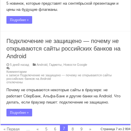
5 новинок, которые представят на сентябрьской презентации и
цены на будущие флагманы.
Подробнее »
Подключение не защищено — почему не
открываются сайты российских банков на
Android
5 дней назад
Android
,
Гаджеты
,
Новости Google
Комментарии
к записи Подключение не защищено — почему не открываются сайты
российских банков на Android
отключены
Почему не открываются некоторые сайты в браузере: не
работает СберБанк, Альфа-Банк и другие банки на Android. Что
делать, если браузер пишет: подключение не защищено.
Подробнее »
7
« Первая
...
«
5
6
8
9
»
Страница 7 из 2 804