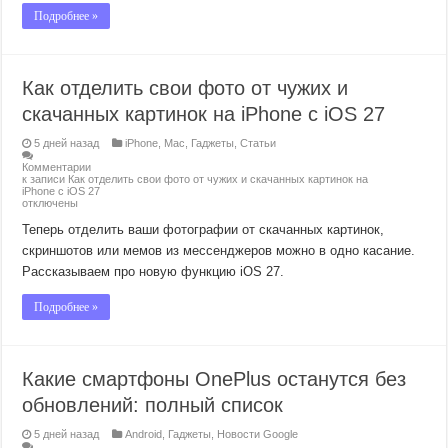
Подробнее »
Как отделить свои фото от чужих и
скачанных картинок на iPhone с iOS 27
5 дней назад
iPhone
,
Mac
,
Гаджеты
,
Статьи
Комментарии
к записи Как отделить свои фото от чужих и скачанных картинок на
iPhone с iOS 27
отключены
Теперь отделить ваши фотографии от скачанных картинок,
скриншотов или мемов из мессенджеров можно в одно касание.
Рассказываем про новую функцию iOS 27.
Подробнее »
Какие смартфоны OnePlus останутся без
обновлений: полный список
5 дней назад
Android
,
Гаджеты
,
Новости Google