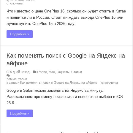
отключены
Что известно о цене OnePlus 16: сколько он будет стоить в Китае
и появится ли в России. Стоит ли ждать выхода OnePlus 16 или
лучше купить OnePlus 15 в 2026 году.
Подробнее »
Как поменять поиск с Google на Яндекс на
айфоне
5 дней назад
iPhone
,
Mac
,
Гаджеты
,
Статьи
Комментарии
к записи Как поменять поиск с Google на Яндекс на айфоне
отключены
Google в Safari можно заменить на Яндекс за минуту.
Рассказываем про смену поисковика и новое окно выбора в iOS
26.6.
Подробнее »