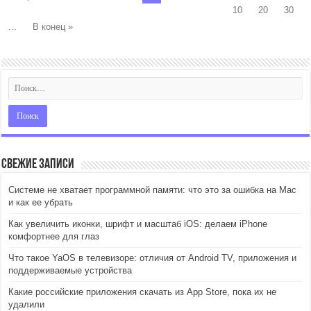
10
20
30
...
В конец »
Свежие записи
Системе не хватает программной памяти: что это за ошибка на Mac
и как ее убрать
Как увеличить иконки, шрифт и масштаб iOS: делаем iPhone
комфортнее для глаз
Что такое YaOS в телевизоре: отличия от Android TV, приложения и
поддерживаемые устройства
Какие российские приложения скачать из App Store, пока их не
удалили