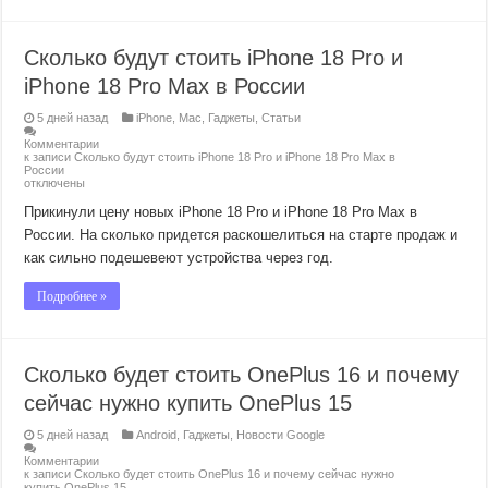
Сколько будут стоить iPhone 18 Pro и
iPhone 18 Pro Max в России
5 дней назад
iPhone
,
Mac
,
Гаджеты
,
Статьи
Комментарии
к записи Сколько будут стоить iPhone 18 Pro и iPhone 18 Pro Max в
России
отключены
Прикинули цену новых iPhone 18 Pro и iPhone 18 Pro Max в
России. На сколько придется раскошелиться на старте продаж и
как сильно подешевеют устройства через год.
Подробнее »
Сколько будет стоить OnePlus 16 и почему
сейчас нужно купить OnePlus 15
5 дней назад
Android
,
Гаджеты
,
Новости Google
Комментарии
к записи Сколько будет стоить OnePlus 16 и почему сейчас нужно
купить OnePlus 15