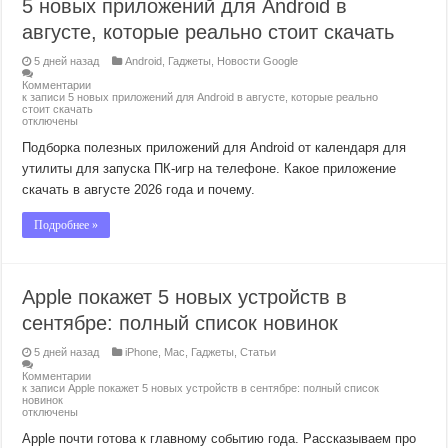
5 новых приложений для Android в
августе, которые реально стоит скачать
5 дней назад
Android
,
Гаджеты
,
Новости Google
Комментарии
к записи 5 новых приложений для Android в августе, которые реально
стоит скачать
отключены
Подборка полезных приложений для Android от календаря для
утилиты для запуска ПК-игр на телефоне. Какое приложение
скачать в августе 2026 года и почему.
Подробнее »
Apple покажет 5 новых устройств в
сентябре: полный список новинок
5 дней назад
iPhone
,
Mac
,
Гаджеты
,
Статьи
Комментарии
к записи Apple покажет 5 новых устройств в сентябре: полный список
новинок
отключены
Apple почти готова к главному событию года. Рассказываем про