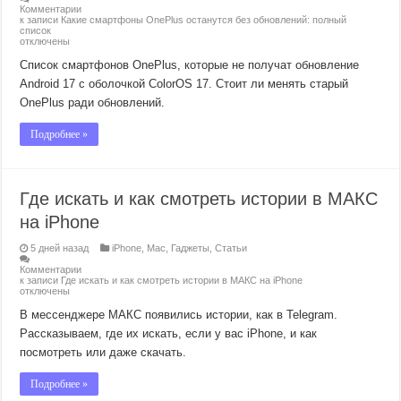
Комментарии
к записи Какие смартфоны OnePlus останутся без обновлений: полный
список
отключены
Список смартфонов OnePlus, которые не получат обновление
Android 17 с оболочкой ColorOS 17. Стоит ли менять старый
OnePlus ради обновлений.
Подробнее »
Где искать и как смотреть истории в МАКС
на iPhone
5 дней назад
iPhone
,
Mac
,
Гаджеты
,
Статьи
Комментарии
к записи Где искать и как смотреть истории в МАКС на iPhone
отключены
В мессенджере МАКС появились истории, как в Telegram.
Рассказываем, где их искать, если у вас iPhone, и как
посмотреть или даже скачать.
Подробнее »