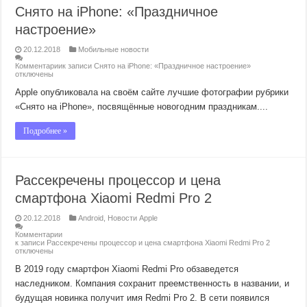
Снято на iPhone: «Праздничное
настроение»
20.12.2018
Мобильные новости
Комментарии
к записи Снято на iPhone: «Праздничное настроение»
отключены
Apple опубликовала на своём сайте лучшие фотографии рубрики
«Снято на iPhone», посвящённые новогодним праздникам....
Подробнее »
Рассекречены процессор и цена
смартфона Xiaomi Redmi Pro 2
20.12.2018
Android
,
Новости Apple
Комментарии
к записи Рассекречены процессор и цена смартфона Xiaomi Redmi Pro 2
отключены
В 2019 году смартфон Xiaomi Redmi Pro обзаведется
наследником. Компания сохранит преемственность в названии, и
будущая новинка получит имя Redmi Pro 2. В сети появился