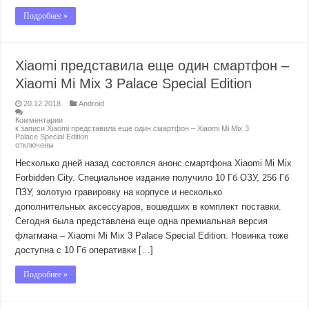
Подробнее »
Xiaomi представила еще один смартфон –
Xiaomi Mi Mix 3 Palace Special Edition
20.12.2018
Android
Комментарии
к записи Xiaomi представила еще один смартфон – Xiaomi Mi Mix 3
Palace Special Edition
отключены
Несколько дней назад состоялся анонс смартфона Xiaomi Mi Mix
Forbidden City. Специальное издание получило 10 Гб ОЗУ, 256 Гб
ПЗУ, золотую гравировку на корпусе и несколько
дополнительных аксессуаров, вошедших в комплект поставки.
Сегодня была представлена еще одна премиальная версия
флагмана – Xiaomi Mi Mix 3 Palace Special Edition. Новинка тоже
доступна с 10 Гб оперативки […]
Подробнее »