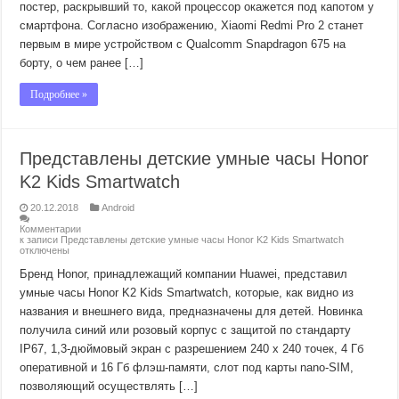
постер, раскрывший то, какой процессор окажется под капотом у
смартфона. Согласно изображению, Xiaomi Redmi Pro 2 станет
первым в мире устройством с Qualcomm Snapdragon 675 на
борту, о чем ранее […]
Подробнее »
Представлены детские умные часы Honor
K2 Kids Smartwatch
20.12.2018
Android
Комментарии
к записи Представлены детские умные часы Honor K2 Kids Smartwatch
отключены
Бренд Honor, принадлежащий компании Huawei, представил
умные часы Honor K2 Kids Smartwatch, которые, как видно из
названия и внешнего вида, предназначены для детей. Новинка
получила синий или розовый корпус с защитой по стандарту
IP67, 1,3-дюймовый экран с разрешением 240 х 240 точек, 4 Гб
оперативной и 16 Гб флэш-памяти, слот под карты nano-SIM,
позволяющий осуществлять […]