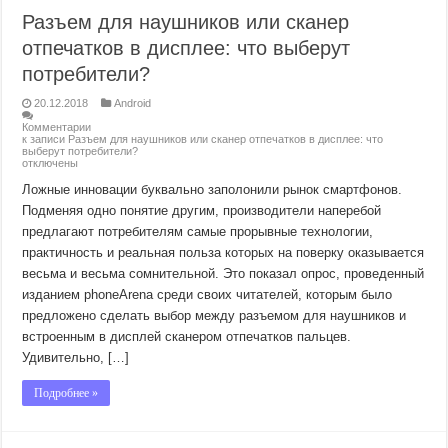
Разъем для наушников или сканер
отпечатков в дисплее: что выберут
потребители?
20.12.2018
Android
Комментарии
к записи Разъем для наушников или сканер отпечатков в дисплее: что
выберут потребители?
отключены
Ложные инновации буквально заполонили рынок смартфонов.
Подменяя одно понятие другим, производители наперебой
предлагают потребителям самые прорывные технологии,
практичность и реальная польза которых на поверку оказывается
весьма и весьма сомнительной. Это показал опрос, проведенный
изданием phoneArena среди своих читателей, которым было
предложено сделать выбор между разъемом для наушников и
встроенным в дисплей сканером отпечатков пальцев.
Удивительно, […]
Подробнее »