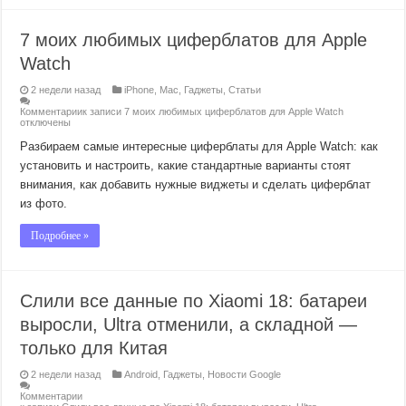
7 моих любимых циферблатов для Apple
Watch
2 недели назад
iPhone
,
Mac
,
Гаджеты
,
Статьи
Комментарии
к записи 7 моих любимых циферблатов для Apple Watch
отключены
Разбираем самые интересные циферблаты для Apple Watch: как
установить и настроить, какие стандартные варианты стоят
внимания, как добавить нужные виджеты и сделать циферблат
из фото.
Подробнее »
Слили все данные по Xiaomi 18: батареи
выросли, Ultra отменили, а складной —
только для Китая
2 недели назад
Android
,
Гаджеты
,
Новости Google
Комментарии