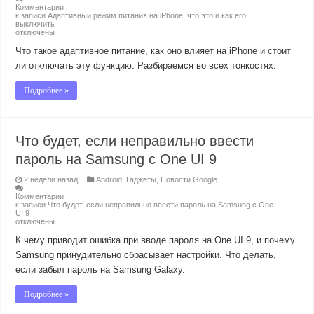
Комментарии
к записи Адаптивный режим питания на iPhone: что это и как его
выключить
отключены
Что такое адаптивное питание, как оно влияет на iPhone и стоит
ли отключать эту функцию. Разбираемся во всех тонкостях.
Подробнее »
Что будет, если неправильно ввести
пароль на Samsung с One UI 9
2 недели назад
Android
,
Гаджеты
,
Новости Google
Комментарии
к записи Что будет, если неправильно ввести пароль на Samsung с One
UI 9
отключены
К чему приводит ошибка при вводе пароля на One UI 9, и почему
Samsung принудительно сбрасывает настройки. Что делать,
если забыл пароль на Samsung Galaxy.
Подробнее »