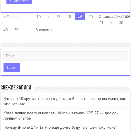
Подробнее »
19
« Первая
...
10
«
17
18
20
Страница 19 из 2 805
21
»
30
40
50
...
В конец »
Свежие записи
Заказал 10 крутых товаров с доставкой — и теперь не понимаю, как
жил без них
Когда лучше всего обновлять Айфон и качать iOS 27 — делюсь
личным опытом
Почему iPhone 17 и 17 Pro ещё долго будут лучшей покупкой?