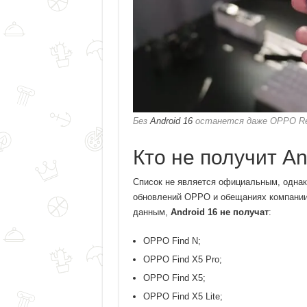
Без
Android 16
останется даже OPPO Ren
Кто не получит An
Список не является официальным, однако
обновлений OPPO и обещаниях компании 
данным,
Android 16 не получат
:
OPPO Find N;
OPPO Find X5 Pro;
OPPO Find X5;
OPPO Find X5 Lite;