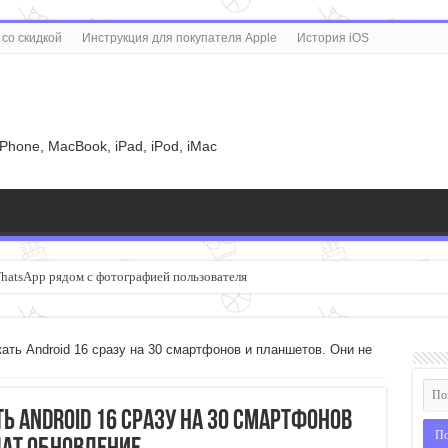
со скидкой
Инструкция для покупателя Apple
История iOS
u
iPhone, MacBook, iPad, iPod, iMac
WhatsApp рядом с фотографией пользователя
ть Android 16 сразу на 30 смартфонов и планшетов. Они не
ь Android 16 сразу на 30 смартфонов