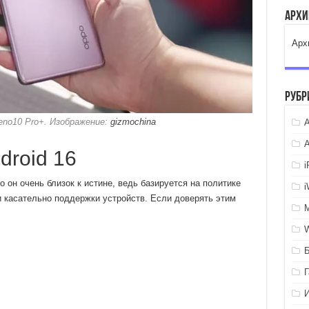
Арх
Арх
Рубр
o10 Pro+. Изображение:
gizmochina
A
droid 16
 он очень близок к истине, ведь базируется на политике
касательно поддержки устройств. Если доверять этим