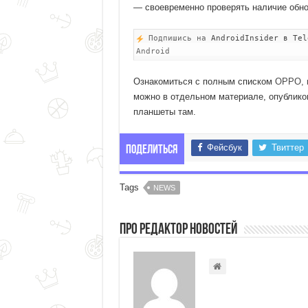
— своевременно проверять наличие обнов
Подпишись на
AndroidInsider в Tel
Android
Ознакомиться с полным списком
OPPO, к
можно в отдельном материале, опублико
планшеты там.
Фейсбук
Твиттер
Поделиться
Tags
NEWS
Про Редактор Новостей