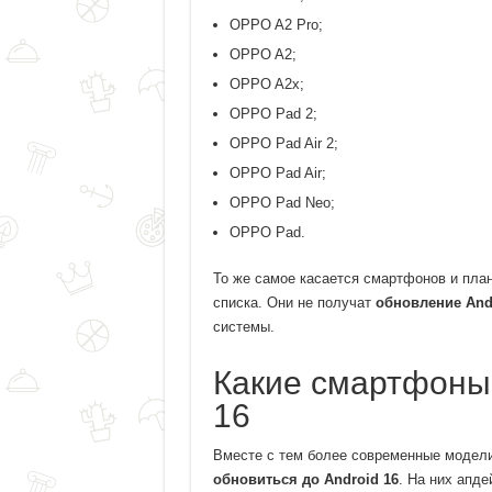
OPPO A2 Pro;
OPPO A2;
OPPO A2x;
OPPO Pad 2;
OPPO Pad Air 2;
OPPO Pad Air;
OPPO Pad Neo;
OPPO Pad.
То же самое касается смартфонов и пла
списка. Они не получат
обновление And
системы.
Какие смартфоны
16
Вместе с тем более современные модели
обновиться до Android 16
. На них апде