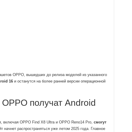
ншетов OPPO, вышедших до релиза моделей из указанного
roid 16
и останутся на более ранней версии операционной
 OPPO получат Android
, включая OPPO Find X8 Ultra и OPPO Reno14 Pro,
смогут
йт начнет распространяться уже летом 2025 года. Главное