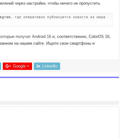
лений через настройки, чтобы ничего не пропустить.
egram
, где оперативно публикуются новости из мира
оторые получат Android 16
и, соответственно, ColorOS 16,
ванном на нашем сайте. Ищите свои смартфоны и
Google +
LinkedIn