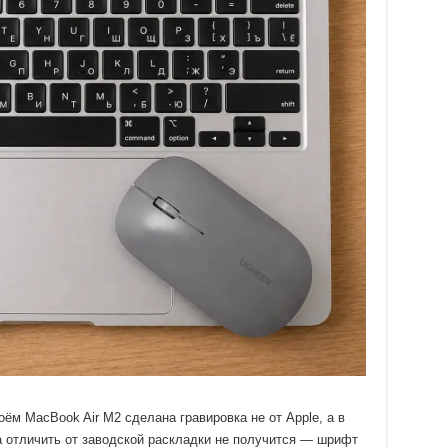
ём MacBook Air M2 сделана гравировка не от Apple, а в
а отличить от заводской раскладки не получится — шрифт