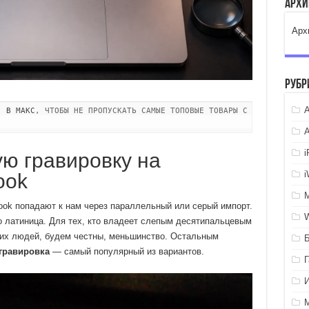
Арх
Арх
Рубр
A
" В МАКС
, ЧТОБЫ НЕ ПРОПУСКАТЬ САМЫЕ ТОПОВЫЕ ТОВАРЫ С
ую гравировку на
ook
ok попадают к нам через параллельный или серый импорт.
ко латиница. Для тех, кто владеет слепым десятипальцевым
аких людей, будем честны, меньшинство. Остальным
гравировка
— самый популярный из вариантов.