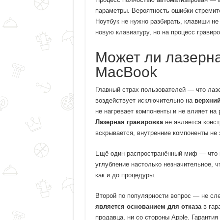
параметры. Вероятность ошибки стремитс
Ноутбук не нужно разбирать, клавиши не
новую клавиатуру
, но на процесс гравир
Может ли лазерна
MacBook
Главный страх пользователей — что лазе
воздействует исключительно на
верхний
не нагревает компоненты и не влияет на 
Лазерная гравировка
не является конст
вскрывается, внутренние компоненты не 
Ещё один распространённый миф — что 
углубление настолько незначительное, ч
как и до процедуры.
Второй по популярности вопрос — не слет
является основанием для отказа
в гар
продавца, ни со стороны Apple. Гаранти