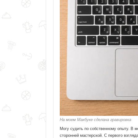
На моем Макбуке сделана гравировка
Могу судить по собственному опыту. В мо
сторонней мастерской. С первого взгляд