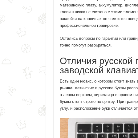
материнскую плату, аккумулятор, диспле
клавиш никак не связано с этими элемен
наклейки на клавишах не являются повод
профессиональной гравировке.
Остались вопросы по гарантии или грави
точно помогут разобраться.
Отличия русской 
заводской клавиа
Есть один нюанс, о котором стоит знать 
рынка
, латинские и русские буквы расп
в левом верхнем, кириллица в правом н
буквы стоят строго по центру. При грав
углу, и расположение букв отличается о