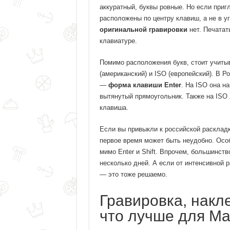
аккуратный, буквы ровные. Но если пригл
расположены по центру клавиш, а не в уг
оригинальной гравировки
нет. Печатат
клавиатуре.
Помимо расположения букв, стоит учиты
(американский) и ISO (европейский). В 
—
форма клавиши Enter
. На ISO она н
вытянутый прямоугольник. Также на ISO 
клавиша.
Если вы привыкли к российской раскладк
первое время может быть неудобно. Осо
мимо Enter и Shift. Впрочем, большинст
несколько дней. А если от интенсивной 
— это тоже решаемо.
Гравировка, накл
что лучше для M