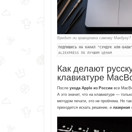
Вредит ли гравировка самому Макбуку?
ПОДПИШИСЬ НА КАНАЛ "СУНДУК АЛИ-БАБЫ
ALIEXPRESS ПО ЛУЧШИМ ЦЕНАМ
Как делают русск
клавиатуре MacB
После
ухода Apple из России
все MacBo
А это значит, что на клавиатуре — толь
методом печати, это не проблема. Но т
приходится искать решение, и
лазерная 