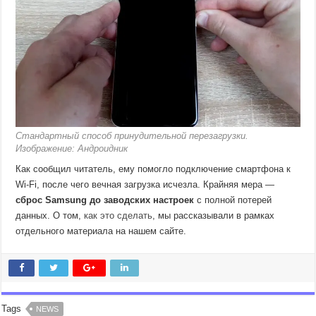
Стандартный способ принудительной перезагрузки.
Изображение: Андроидник
Как сообщил читатель, ему помогло подключение смартфона к
Wi-Fi, после чего вечная загрузка исчезла. Крайняя мера —
сброс Samsung до заводских настроек
с полной потерей
данных. О том,
как это сделать
, мы рассказывали в рамках
отдельного материала на нашем сайте.
Tags
NEWS