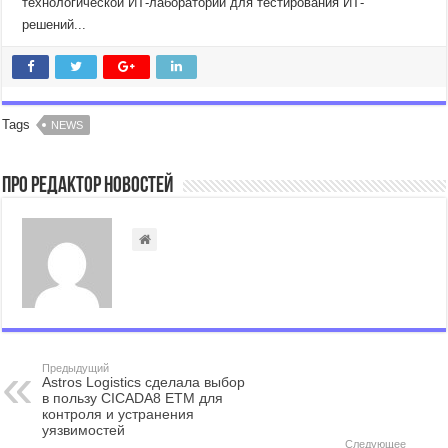
технологической ИТ-лаборатории для тестирования ИТ-
решений...
Tags
NEWS
Про Редактор Новостей
Предыдущий
Astros Logistics сделала выбор
в пользу CICADA8 ETM для
контроля и устранения
уязвимостей
Следующее