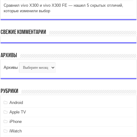
Сравнил vivo X300 и vivo X300 FE — нашел 5 скрытых отличий,
которые изменили выбор
Свежие комментарии
Архивы
Архивы
Рубрики
Android
Apple TV
iPhone
iWatch