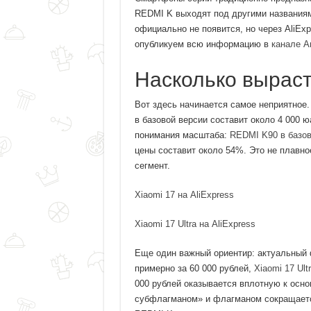
REDMI K выходят под другими названиям
официально не появится, но через AliExp
опубликуем всю информацию в
канале An
Насколько вырас
Вот здесь начинается самое неприятное. 
в базовой версии составит около 4 000 ю
понимания масштаба:
REDMI K90 в базов
цены составит около 54%. Это не плавно
сегмент.
Xiaomi 17 на AliExpress
Xiaomi 17 Ultra на AliExpress
Еще один важный ориентир: актуальный
примерно за 60 000 рублей,
Xiaomi 17 Ult
000 рублей оказывается вплотную к осн
субфлагманом» и флагманом сокращается