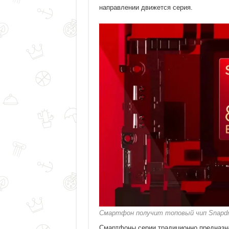
направлении движется серия.
Смартфон получит топовый чип Snapdr
Смартфоны серии традиционно предназна