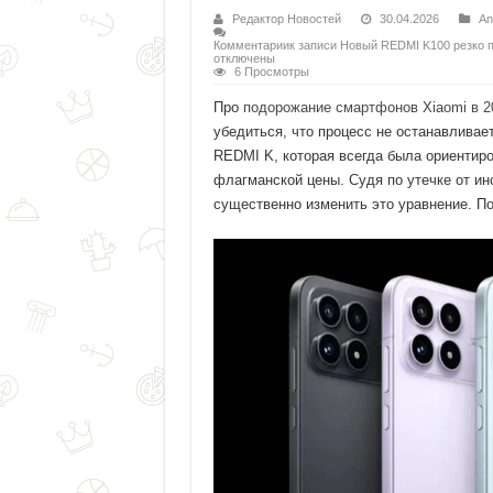
Редактор Новостей
30.04.2026
An
Комментарии
к записи Новый REDMI K100 резко п
отключены
6 Просмотры
Про
подорожание смартфонов Xiaomi в 2
убедиться, что процесс не останавлива
REDMI K, которая всегда была ориентиро
флагманской цены. Судя по утечке от инса
существенно изменить это уравнение. По