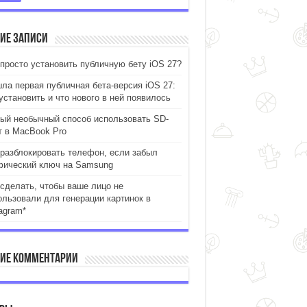
ие записи
 просто установить публичную бету iOS 27?
ла первая публичная бета-версия iOS 27:
установить и что нового в ней появилось
ый необычный способ использовать SD-
т в MacBook Pro
 разблокировать телефон, если забыл
фический ключ на Samsung
 сделать, чтобы ваше лицо не
ользовали для генерации картинок в
agram*
ие комментарии