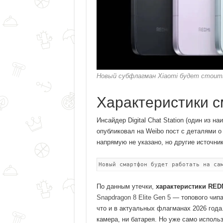
Новый субфлагман Xiaomi будет стоить
Характеристики 
Инсайдер Digital Chat Station (один из 
опубликовал на Weibo пост с деталями
напрямую не указано, но другие источн
Новый смартфон будет работать на са
По данным утечки,
характеристики RED
Snapdragon 8 Elite Gen 5
— топового чипа
что и в актуальных флагманах 2026 года
камера, ни батарея. Но уже само исполь