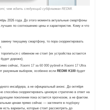
omi, чем ждать следующий субфлагман REDMI.
ябрь 2026 года. До этого момента актуальные смартфоны
 лучших по соотношению цены и характеристик. Кому и что
замену текущему смартфону, то пора скорректировать
;
торопиться с обменом не стоит (их устройства остаются
будет дороже);
прямо сейчас,
Xiaomi 17 за 60 000 рублей
и
Xiaomi 17 Ultra
ят разумным выбором, особенно если
REDMI K100
будет
одного инсайдера, а не официальный анонс. До октября
не способна скорректировать ценовую стратегию в ответ на
дующем поколении пока остается прогнозом, а не фактом.
альным ценам прямо сейчас — загляните в
подборку
ам есть варианты, которые стоит рассмотреть до