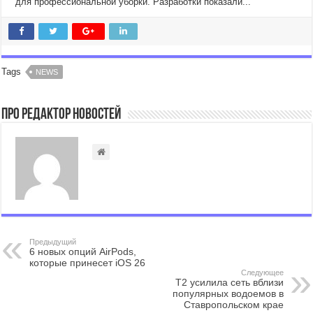
для профессиональной уборки. Разработки показали...
Tags
NEWS
Про Редактор Новостей
Предыдущий
6 новых опций AirPods,
которые принесет iOS 26
Следующее
T2 усилила сеть вблизи
популярных водоемов в
Ставропольском крае