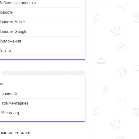
Мобильные новости
Новости
Новости Apple
Новости Google
Приложения
Статьи
ти
S
записей
S
комментариев
dPress.org
амные ссылки