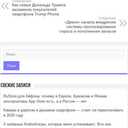
Предыдущий
Как семья Дональда Трампа
заскамила покупателей
смартфона Trump Phone
Следующее
«Дикси» начала внедрение
системы прогнозирования
спроса и пополнения запасов
Свежие записи
RuStore для Айфона: почему в Европе, Бразилии и Японии
альтернативы App Store есть, а в России — нет
Камера в дорогом и дешевом смартфоне — стоит ли переплачивать
в 2026 году
4 забавные Android-игры, которые меня успокаивают. Все они