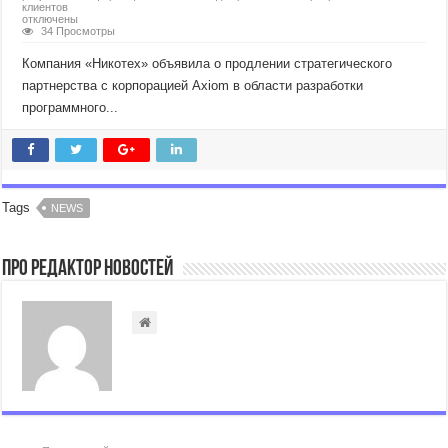
клиентов
отключены
34 Просмотры
Компания «Никотех» объявила о продлении стратегического
партнерства с корпорацией Axiom в области разработки
программного...
Tags
NEWS
Про Редактор Новостей