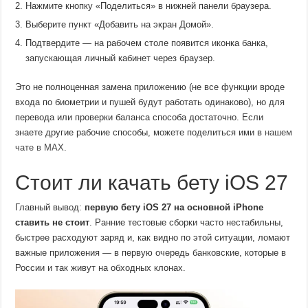
Нажмите кнопку «Поделиться» в нижней панели браузера.
Выберите пункт «Добавить на экран Домой».
Подтвердите — на рабочем столе появится иконка банка,
запускающая личный кабинет через браузер.
Это не полноценная замена приложению (не все функции вроде
входа по биометрии и пушей будут работать одинаково), но для
перевода или проверки баланса способа достаточно. Если
знаете другие рабочие способы, можете поделиться ими в
нашем
чате в MAX
.
Стоит ли качать бету iOS 27
Главный вывод:
первую бету iOS 27 на основной iPhone
ставить не стоит
. Ранние тестовые сборки часто нестабильны,
быстрее расходуют заряд и, как видно по этой ситуации, ломают
важные приложения — в первую очередь банковские, которые в
России и так живут на обходных клонах.