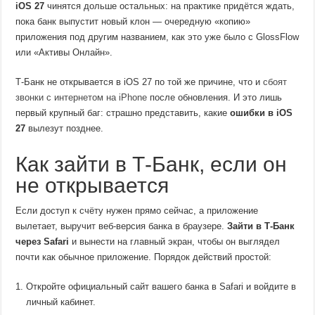
iOS 27
чинятся дольше остальных: на практике придётся ждать,
пока банк выпустит новый клон — очередную «копию»
приложения под другим названием, как это уже было с GlossFlow
или «Активы Онлайн».
Т-Банк не открывается в iOS 27 по той же причине, что и
сбоят
звонки с интернетом на iPhone
после обновления. И это лишь
первый крупный баг: страшно представить, какие
ошибки в iOS
27
вылезут позднее.
Как зайти в Т-Банк, если он
не открывается
Если доступ к счёту нужен прямо сейчас, а приложение
вылетает, выручит веб-версия банка в браузере.
Зайти в Т-Банк
через Safari
и вынести на главный экран, чтобы он выглядел
почти как обычное приложение. Порядок действий простой:
Откройте официальный сайт вашего банка в Safari и войдите в
личный кабинет.