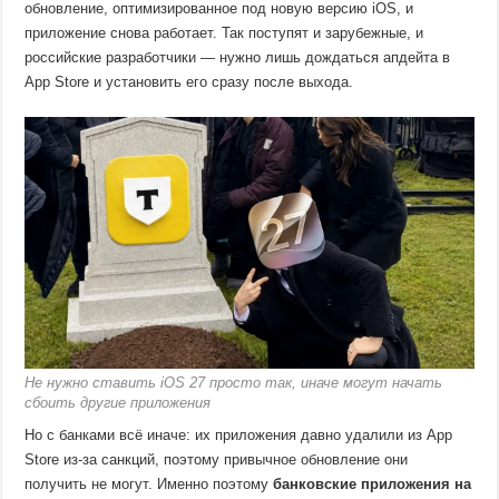
обновление, оптимизированное под новую версию iOS, и
приложение снова работает. Так поступят и зарубежные, и
российские разработчики — нужно лишь дождаться апдейта в
App Store и установить его сразу после выхода.
Не нужно ставить iOS 27 просто так, иначе могут начать
сбоить другие приложения
Но с банками всё иначе: их приложения давно удалили из App
Store из-за санкций, поэтому привычное обновление они
получить не могут. Именно поэтому
банковские приложения на