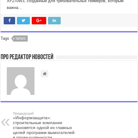
XF270W3, созданный для требовательных геймеров, которым
важна...
Tags
NEWS
Про Редактор Новостей
Предыдущий
«Информзащита»:
строительные компании
становятся одной из главных
целей программ‑вымогателей
в промышленности