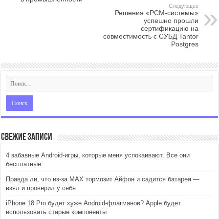
Следующее
Решения «РСМ-системы»
успешно прошли
сертификацию на
совместимость с СУБД Tantor
Postgres
Свежие записи
4 забавные Android-игры, которые меня успокаивают. Все они
бесплатные
Правда ли, что из-за MAX тормозит Айфон и садится батарея —
взял и проверил у себя
iPhone 18 Pro будет хуже Android-флагманов? Apple будет
использовать старые компоненты