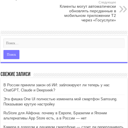
Следующее
Клиенты могут автоматически
обновлять персданные в
мобильном приложении Т2
через «Госуслуги»
Свежие записи
В России приняли закон об ИИ: заблокируют ли теперь у нас
ChatGPT, Claude и Deepseek?
Эта фишка One UI полностью изменила мой смартфон Samsung.
Показываю крутую настройку
RuStore для Айфона: почему в Европе, Бразилии и Японии
альтернативы App Store есть, а в России — нет
Камера в дорогом и дешевом смартфоне — стоит ли переплачивать