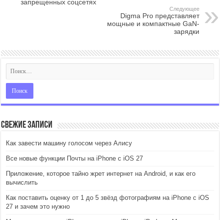
запрещенных соцсетях
Следующее
Digma Pro представляет
мощные и компактные GaN-
зарядки
Свежие записи
Как завести машину голосом через Алису
Все новые функции Почты на iPhone с iOS 27
Приложение, которое тайно жрет интернет на Android, и как его
вычислить
Как поставить оценку от 1 до 5 звёзд фотографиям на iPhone с iOS
27 и зачем это нужно