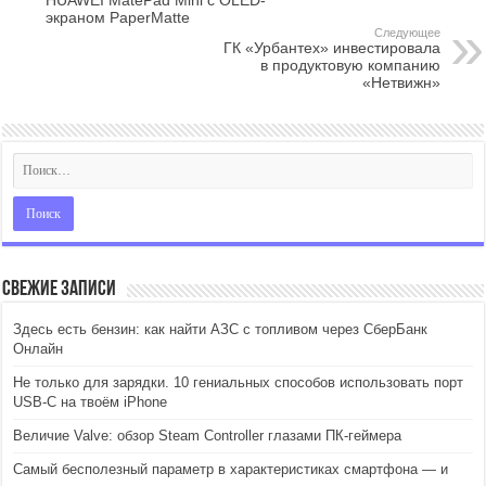
HUAWEI MatePad Mini с OLED-
экраном PaperMatte
Следующее
ГК «Урбантех» инвестировала
в продуктовую компанию
«Нетвижн»
Свежие записи
Здесь есть бензин: как найти АЗС с топливом через СберБанк
Онлайн
Не только для зарядки. 10 гениальных способов использовать порт
USB-C на твоём iPhone
Величие Valve: обзор Steam Controller глазами ПК-геймера
Самый бесполезный параметр в характеристиках смартфона — и