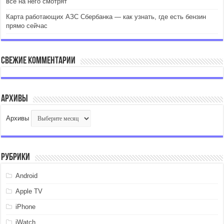
все на него смотрят
Карта работающих АЗС Сбербанка — как узнать, где есть бензин
прямо сейчас
Свежие комментарии
Архивы
Архивы
Рубрики
Android
Apple TV
iPhone
iWatch