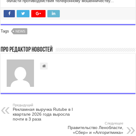
области противодействия телефонному мошенничеству...
Tags
NEWS
Про Редактор Новостей
Предыдущий
Рекламная выручка Rutube в I
квартале 2026 года выросла
почти в 3 раза
Следующее
Правительство Ленобласти,
«Сбер» и «Алгоритмика»