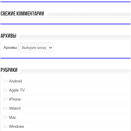
Свежие комментарии
Архивы
Архивы
Рубрики
Android
Apple TV
iPhone
iWatch
Mac
Windows