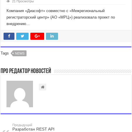
21 Просмотры
Компания «Диасофт» совместно с «Межрегиональный
регистраторский центр» (АО «МРЦ») реализовала проект по
внедрению...
Tags
NEWS
Про Редактор Новостей
Предыдущий
Разработан REST API