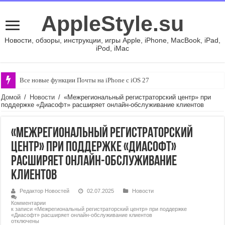
AppleStyle.su
Новости, обзоры, инструкции, игры Apple, iPhone, MacBook, iPad,
iPod, iMac
Все новые функции Почты на iPhone с iOS 27
Домой
/
Новости
/
«Межрегиональный регистраторский центр» при
поддержке «Диасофт» расширяет онлайн-обслуживание клиентов
«Межрегиональный регистраторский
центр» при поддержке «Диасофт»
расширяет онлайн-обслуживание
клиентов
Редактор Новостей
02.07.2025
Новости
Комментарии
к записи «Межрегиональный регистраторский центр» при поддержке
«Диасофт» расширяет онлайн-обслуживание клиентов
отключены