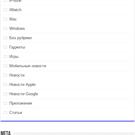
iPhone
iWatch
Mac
Windows
Без рубрики
Гаджеты
Игры
Мобильные новости
Новости
Новости Apple
Новости Google
Приложения
Статьи
Мета