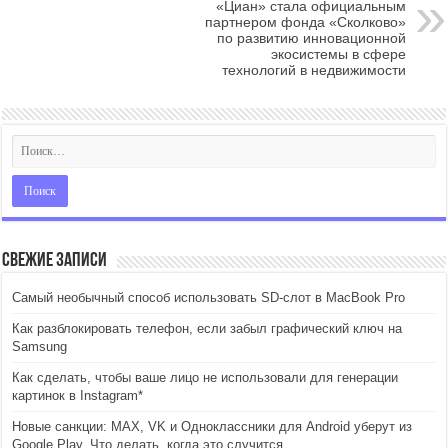
«Циан» стала официальным
партнером фонда «Сколково»
по развитию инновационной
экосистемы в сфере
технологий в недвижимости
Свежие записи
Самый необычный способ использовать SD-слот в MacBook Pro
Как разблокировать телефон, если забыл графический ключ на
Samsung
Как сделать, чтобы ваше лицо не использовали для генерации
картинок в Instagram*
Новые санкции: MAX, VK и Одноклассники для Android уберут из
Google Play. Что делать, когда это случится