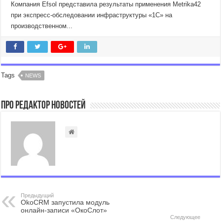
Компания Efsol представила результаты применения Metrika42
при экспресс-обследовании инфраструктуры «1С» на
производственном...
Tags
NEWS
Про Редактор Новостей
Предыдущий
OkoCRM запустила модуль
онлайн-записи «ОкоСлот»
Следующее