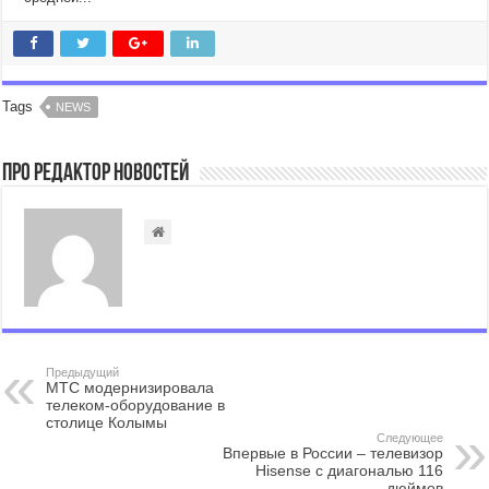
Tags
NEWS
Про Редактор Новостей
Предыдущий
МТС модернизировала
телеком-оборудование в
столице Колымы
Следующее
Впервые в России – телевизор
Hisense с диагональю 116
дюймов