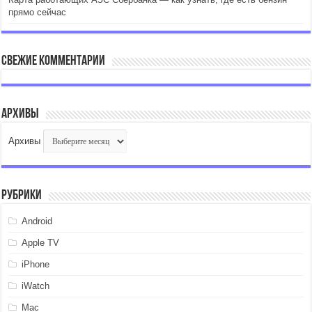
прямо сейчас
Свежие комментарии
Архивы
Архивы
Рубрики
Android
Apple TV
iPhone
iWatch
Mac