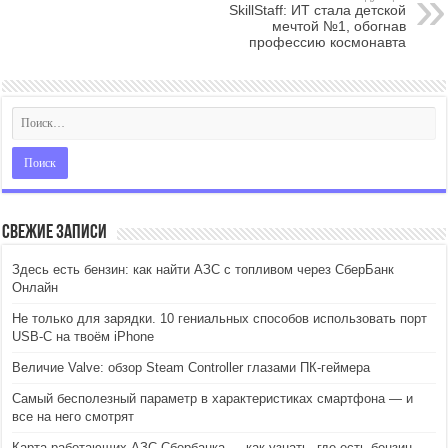
SkillStaff: ИТ стала детской
мечтой №1, обогнав
профессию космонавта
Свежие записи
Здесь есть бензин: как найти АЗС с топливом через СберБанк
Онлайн
Не только для зарядки. 10 гениальных способов использовать порт
USB-C на твоём iPhone
Величие Valve: обзор Steam Controller глазами ПК-геймера
Самый бесполезный параметр в характеристиках смартфона — и
все на него смотрят
Карта работающих АЗС Сбербанка — как узнать, где есть бензин