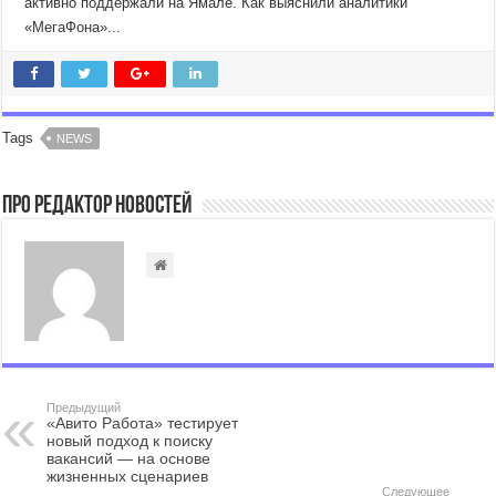
активно поддержали на Ямале. Как выяснили аналитики
«МегаФона»...
Tags
NEWS
Про Редактор Новостей
Предыдущий
«Авито Работа» тестирует
новый подход к поиску
вакансий — на основе
жизненных сценариев
Следующее