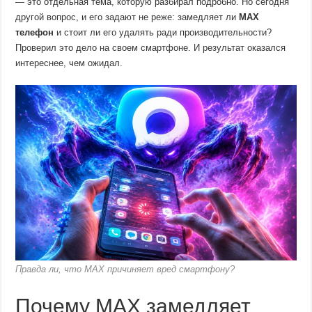
— это отдельная тема, которую разбирал подробно. Но сегодня
другой вопрос, и его задают не реже: замедляет ли
MAX
телефон
и стоит ли его удалять ради производительности?
Проверил это дело на своем смартфоне. И результат оказался
интереснее, чем ожидал.
Правда ли, что MAX причиняет вред смартфону?
Почему MAX замедляет