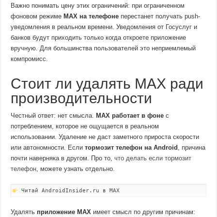
Важно понимать цену этих ограничений: при ограниченном
фоновом режиме
MAX на телефоне
перестанет получать push-
уведомления в реальном времени. Уведомления от Госуслуг и
банков будут приходить только когда откроете приложение
вручную. Для большинства пользователей это неприемлемый
компромисс.
Стоит ли удалять MAX ради
производительности
Честный ответ: нет смысла.
MAX работает в фоне
с
потреблением, которое не ощущается в реальном
использовании. Удаление не даст заметного прироста скорости
или автономности. Если
тормозит телефон на Android
, причина
почти наверняка в другом. Про то,
что делать если тормозит
телефон
, можете узнать отдельно.
Читай AndroidInsider.ru в MAX
Удалять
приложение MAX
имеет смысл по другим причинам: