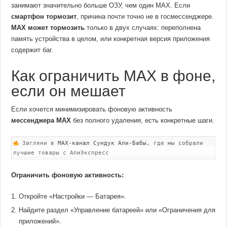
занимают значительно больше ОЗУ, чем один MAX. Если
смартфон тормозит
, причина почти точно не в госмессенджере.
MAX может тормозить
только в двух случаях: переполнена
память устройства в целом, или конкретная версия приложения
содержит баг.
Как ограничить MAX в фоне,
если он мешает
Если хочется минимизировать фоновую активность
мессенджера MAX
без полного удаления, есть конкретные шаги.
Загляни в
MAX-канал Сундук Али-Бабы
, где мы собрали
лучшие товары с АлиЭкспресс
Ограничить фоновую активность:
Откройте «Настройки — Батарея».
Найдите раздел «Управление батареей» или «Ограничения для
приложений».