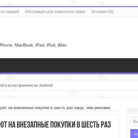
со скидкой
Инструкция для покупателя Apple
История iOS
u
iPhone, MacBook, iPad, iPod, iMac
ой я купил флагман на Android
ют на внезапные покупки в шесть раз чаще, чем реклама
т на внезапные покупки в шесть раз