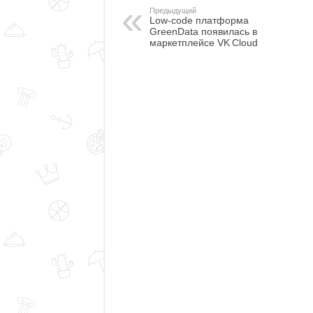
Предыдущий
Low-code платформа
GreenData появилась в
маркетплейсе VK Cloud