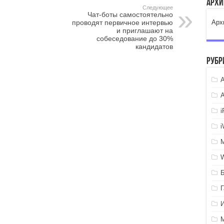
Арх
Следующее
Чат-боты самостоятельно
проводят первичное интервью
Арх
и приглашают на
собеседование до 30%
кандидатов
Рубр
A