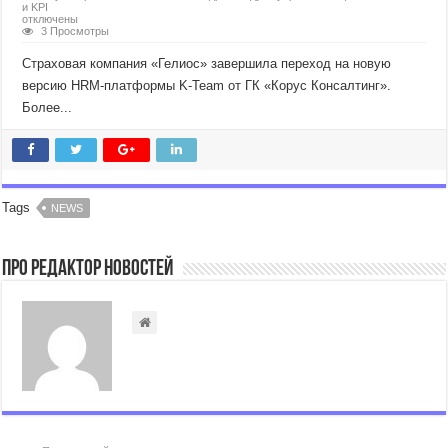
и KPI
отключены
3 Просмотры
Страховая компания «Гелиос» завершила переход на новую
версию HRM-платформы K-Team от ГК «Корус Консалтинг».
Более...
Tags
NEWS
Про Редактор Новостей