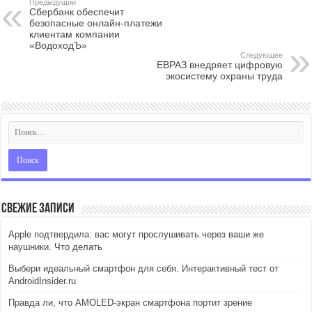
Предыдущий
Сбербанк обеспечит
безопасные онлайн-платежи
клиентам компании
«ВодоходЪ»
Следующее
ЕВРАЗ внедряет цифровую
экосистему охраны труда
Свежие записи
Apple подтвердила: вас могут прослушивать через ваши же
наушники. Что делать
Выбери идеальный смартфон для себя. Интерактивный тест от
AndroidInsider.ru
Правда ли, что AMOLED-экран смартфона портит зрение