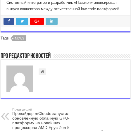
Системный интегратор и разработчик «Навикон» анонсировал
выпуск коннектора между отечественной low-code-платформой...
Tags
NEWS
Про Редактор Новостей
Предыдущий
Провайдер mClouds запустил
обновленную облачную GPU-
платформу на новейших
процессорах AMD Epyc Zen 5