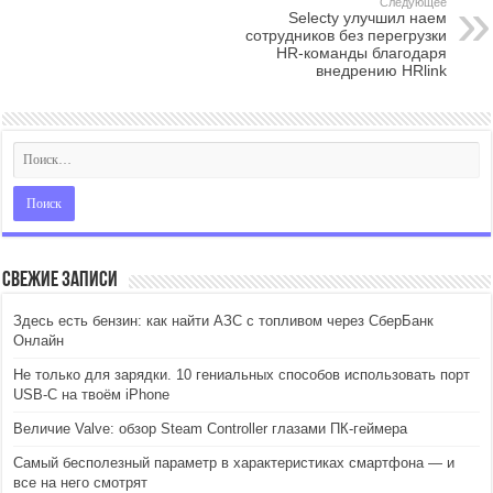
Следующее
Selecty улучшил наем
сотрудников без перегрузки
HR-команды благодаря
внедрению HRlink
Свежие записи
Здесь есть бензин: как найти АЗС с топливом через СберБанк
Онлайн
Не только для зарядки. 10 гениальных способов использовать порт
USB-C на твоём iPhone
Величие Valve: обзор Steam Controller глазами ПК-геймера
Самый бесполезный параметр в характеристиках смартфона — и
все на него смотрят