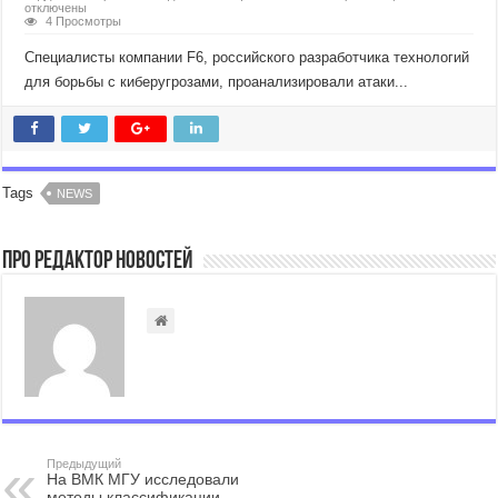
отключены
4 Просмотры
Специалисты компании F6, российского разработчика технологий
для борьбы с киберугрозами, проанализировали атаки...
Tags
NEWS
Про Редактор Новостей
Предыдущий
На ВМК МГУ исследовали
методы классификации