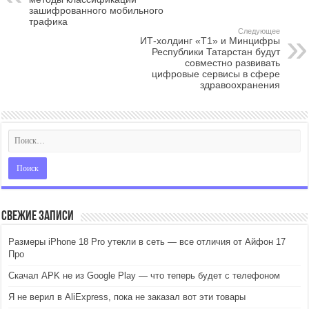
зашифрованного мобильного
трафика
Следующее
ИТ-холдинг «Т1» и Минцифры
Республики Татарстан будут
совместно развивать
цифровые сервисы в сфере
здравоохранения
Свежие записи
Размеры iPhone 18 Pro утекли в сеть — все отличия от Айфон 17
Про
Скачал APK не из Google Play — что теперь будет с телефоном
Я не верил в AliExpress, пока не заказал вот эти товары