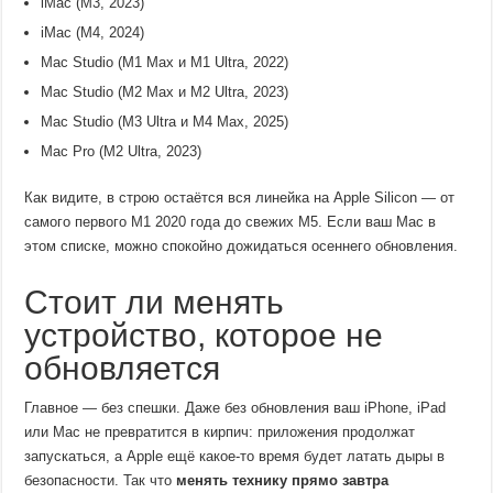
iMac (M3, 2023)
iMac (M4, 2024)
Mac Studio (M1 Max и M1 Ultra, 2022)
Mac Studio (M2 Max и M2 Ultra, 2023)
Mac Studio (M3 Ultra и M4 Max, 2025)
Mac Pro (M2 Ultra, 2023)
Как видите, в строю остаётся вся линейка на Apple Silicon — от
самого первого M1 2020 года до свежих M5. Если ваш Mac в
этом списке, можно спокойно дожидаться осеннего обновления.
Стоит ли менять
устройство, которое не
обновляется
Главное — без спешки. Даже без обновления ваш iPhone, iPad
или Mac не превратится в кирпич: приложения продолжат
запускаться, а Apple ещё какое-то время будет латать дыры в
безопасности. Так что
менять технику прямо завтра