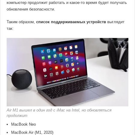
компьютер продолжит работать и какое-то время будет получать
обновления безопасности.
Таким образом,
список поддерживаемых устройств
выглядит
так:
Air M1 вышел в один год с iMac на Intel, но обновляться
продолжит
MacBook Neo
MacBook Air (M1, 2020)