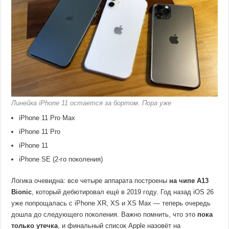
Линейка iPhone 11 остается за бортом. Пора уже
iPhone 11 Pro Max
iPhone 11 Pro
iPhone 11
iPhone SE (2-го поколения)
Логика очевидна: все четыре аппарата построены
на чипе A13
Bionic
, который дебютировал ещё в 2019 году. Год назад iOS 26
уже попрощалась с iPhone XR, XS и XS Max — теперь очередь
дошла до следующего поколения. Важно помнить, что это
пока
только утечка
, и финальный список Apple назовёт на