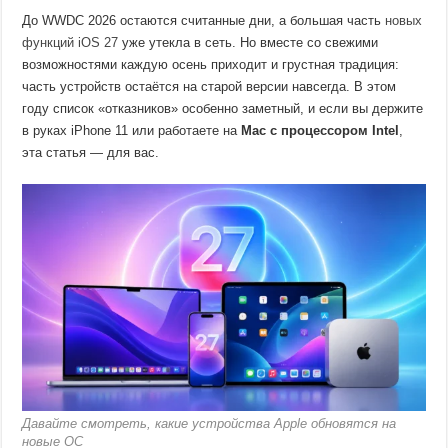
До WWDC 2026 остаются считанные дни, а большая часть
новых
функций iOS 27
уже утекла в сеть. Но вместе со свежими
возможностями каждую осень приходит и грустная традиция:
часть устройств остаётся на старой версии навсегда. В этом
году список «отказников» особенно заметный, и если вы держите
в руках iPhone 11 или работаете на
Mac с процессором Intel
,
эта статья — для вас.
Давайте смотреть, какие устройства Apple обновятся на
новые ОС