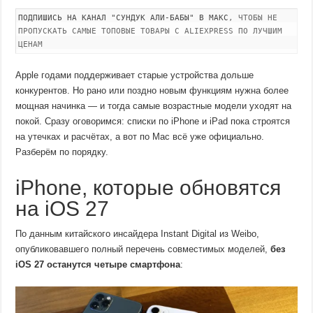
ПОДПИШИСЬ НА КАНАЛ "СУНДУК АЛИ-БАБЫ" В МАКС
, ЧТОБЫ НЕ
ПРОПУСКАТЬ САМЫЕ ТОПОВЫЕ ТОВАРЫ С ALIEXPRESS ПО ЛУЧШИМ
ЦЕНАМ
Apple годами поддерживает старые устройства дольше
конкурентов. Но рано или поздно новым функциям нужна более
мощная начинка — и тогда самые возрастные модели уходят на
покой. Сразу оговоримся: списки по iPhone и iPad пока строятся
на утечках и расчётах, а вот по Mac всё уже официально.
Разберём по порядку.
iPhone, которые обновятся
на iOS 27
По данным китайского инсайдера Instant Digital из Weibo,
опубликовавшего полный перечень совместимых моделей,
без
iOS 27 останутся четыре смартфона
: