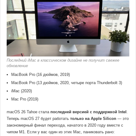
Последний iMac в классическом дизайне не получит свежее
обновление
MacBook Pro (16 дюймов, 2019)
MacBook Pro (13 дюймов, 2020, четыре порта Thunderbolt 3)
iMac (2020)
Mac Pro (2019)
macOS 26 Tahoe стала
последней версией с поддержкой Intel
.
Теперь macOS 27 будет работать
только на Apple Silicon
— это
закономерный финал перехода, начатого в 2020 году вместе с
чипом M1. Если у вас один из этих Mac, паниковать рано: