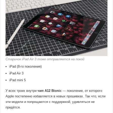
Старичок iPad Air 3 тоже отправляется на покой
iPad (8-го поколения)
iPad Air 3
iPad mini 5
У всех троих внутри
чип A12 Bionic
— поколение, от которого
Apple постепенно избавляется в новых прошивках. Так что, если
эти модели и попрощаются с поддержкой, удивляться не
придётся.