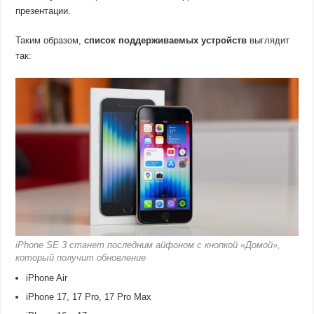
презентации.
Таким образом,
список поддерживаемых устройств
выглядит
так:
iPhone SE 3 станет последним айфоном с кнопкой «Домой»,
который получит обновление
iPhone Air
iPhone 17, 17 Pro, 17 Pro Max