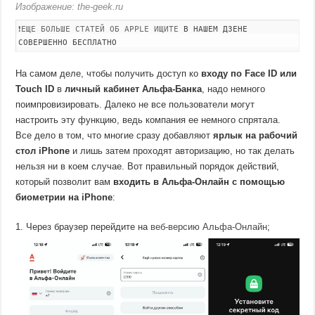
Изображение: the-geek.ru
❗ЕЩЕ БОЛЬШЕ СТАТЕЙ ОБ APPLE ИЩИТЕ
В НАШЕМ ДЗЕНЕ
СОВЕРШЕННО БЕСПЛАТНО
На самом деле, чтобы получить доступ ко
входу по Face ID или
Touch ID
в
личный кабинет Альфа-Банка
, надо немного
поимпровизировать. Далеко не все пользователи могут
настроить эту функцию, ведь компания ее немного спрятала.
Все дело в том, что многие сразу добавляют
ярлык на рабочий
стол iPhone
и лишь затем проходят авторизацию, но так делать
нельзя ни в коем случае. Вот правильный порядок действий,
который позволит вам
входить в Альфа-Онлайн с помощью
биометрии на iPhone
:
Через браузер перейдите на
веб-версию Альфа-Онлайн
;