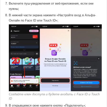
Включите пуш-уведомления от веб-приложения, если они
нужны;
В нижней части экрана нажмите «Настройте вход в Альфа-
Онлайн по Face ID или Touch ID»;
Создайте ключ доступа и будете входить с Face ID и Touch
ID
В открывшемся окне нажмите кнопку «Подключить»;