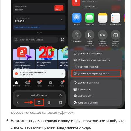
Добавьте ярлык на экран «Домой»
Нажмите на добавленную иконку и при необходимости войдите
с использованием ранее придуманного кода;