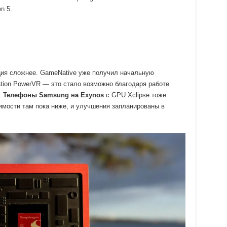
n 5
.
ация сложнее. GameNative уже получил начальную
ation PowerVR — это стало возможно благодаря работе
.
Телефоны Samsung на Exynos
с GPU Xclipse тоже
имости там пока ниже, и улучшения запланированы в