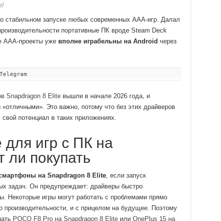
т!
т о стабильном запуске любых современных ААА-игр. Далал
 производительности портативные ПК вроде Steam Deck
ые ААА-проекты уже
вполне играбельны на Android
через
Telegram
в Snapdragon 8 Elite
вышли в начале 2026 года, и
 «отличными». Это важно, потому что без этих драйверов
 свой потенциал в таких приложениях.
e для игр с ПК на
 ли покупать
смартфоны на Snapdragon 8 Elite
, если запуск
ых задач. Он предупреждает: драйверы быстро
ы. Некоторые игры могут работать с проблемами прямо
о производительности, и с прицелом на будущее. Поэтому
пать
POCO F8 Pro на Snapdragon 8 Elite
или
OnePlus 15 на