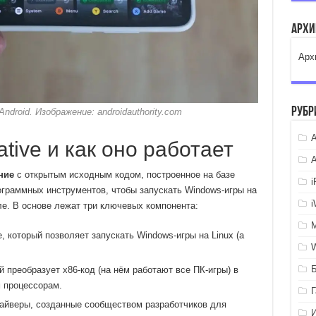
Арх
Арх
Рубр
ndroid. Изображение: androidauthority.com
A
tive и как оно работает
ние
с открытым исходным кодом, построенное на базе
рограммных инструментов, чтобы запускать Windows-игры на
е. В основе лежат три ключевых компонента:
 который позволяет запускать Windows-игры на Linux (а
 преобразует x86-код (на нём работают все ПК-игры) в
 процессорам.
йверы, созданные сообществом разработчиков для