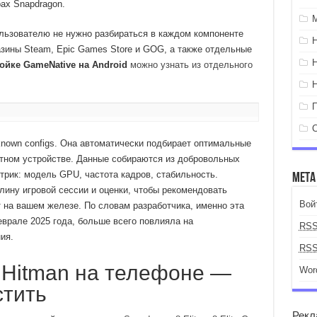
ах Snapdragon.
ользователю не нужно разбираться в каждом компоненте
зины Steam, Epic Games Store и GOG, а также отдельные
ойке GameNative на Android
можно узнать из отдельного
own configs. Она автоматически подбирает оптимальные
етном устройстве. Данные собираются из добровольных
трик: модель GPU, частота кадров, стабильность.
Мета
лину игровой сессии и оценки, чтобы рекомендовать
Вой
 на вашем железе. По словам разработчика, именно эта
врале 2025 года, больше всего повлияла на
RS
ия.
RS
 Hitman на телефоне —
Wor
стить
Рекл