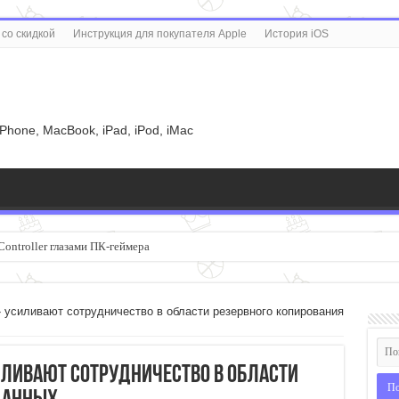
со скидкой
Инструкция для покупателя Apple
История iOS
u
iPhone, MacBook, iPad, iPod, iMac
Controller глазами ПК-геймера
 усиливают сотрудничество в области резервного копирования
силивают сотрудничество в области