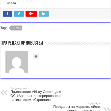
Гилёва...
Tags
NEWS
Про Редактор Новостей
Предыдущий
Приложение AirLay Control для
ОС «Аврора» интегрировано с
навигатором «Странник»
Следующее
Продавцы на маркетплейсах
смогут рассчитывать