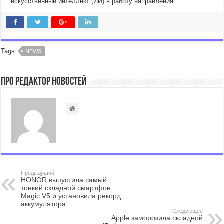
искусственный интеллект (ИИ) в работу направления...
Tags
NEWS
Про Редактор Новостей
Предыдущий
HONOR выпустила самый
тонкий складной смартфон
Magic V5 и установила рекорд
аккумулятора
Следующее
Apple заморозила складной