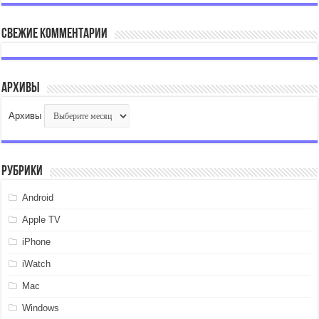
Свежие комментарии
Архивы
Архивы
Рубрики
Android
Apple TV
iPhone
iWatch
Mac
Windows