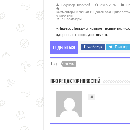
Редактор Новостей
28.05.2026
Но
Комментарии
к записи «Яндекс» расширяет сотр
отключены
4 Просмотры
«Яндекс Лавка» открывает новые возмож
здоровья: теперь доставлять...
Фейсбук
Твиттер
Поделиться
Tags
NEWS
Про Редактор Новостей