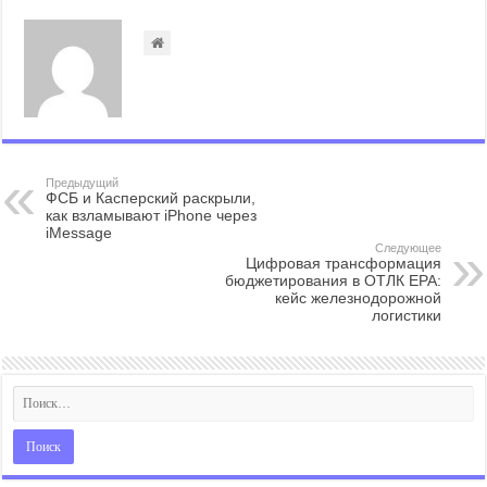
Предыдущий
ФСБ и Касперский раскрыли,
как взламывают iPhone через
iMessage
Следующее
Цифровая трансформация
бюджетирования в ОТЛК ЕРА:
кейс железнодорожной
логистики