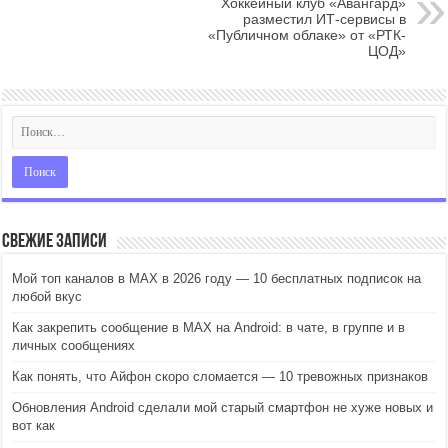
Хоккейный клуб «Авангард»
разместил ИТ-сервисы в
«Публичном облаке» от «РТК-
ЦОД»
Свежие записи
Мой топ каналов в MAX в 2026 году — 10 бесплатных подписок на
любой вкус
Как закрепить сообщение в MAX на Android: в чате, в группе и в
личных сообщениях
Как понять, что Айфон скоро сломается — 10 тревожных признаков
Обновления Android сделали мой старый смартфон не хуже новых и
вот как