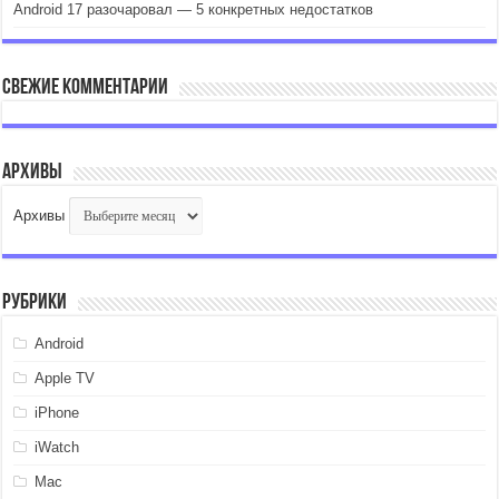
Android 17 разочаровал — 5 конкретных недостатков
Свежие комментарии
Архивы
Архивы
Рубрики
Android
Apple TV
iPhone
iWatch
Mac