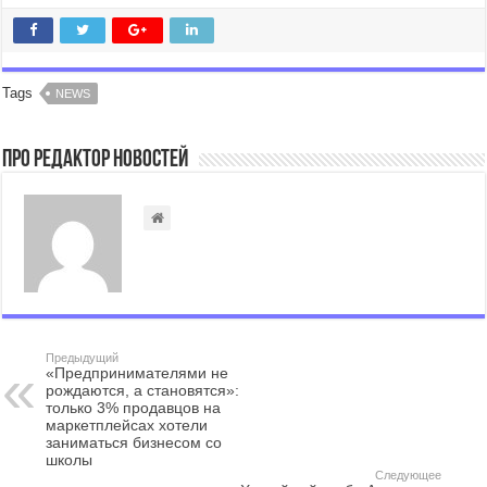
Tags
NEWS
Про Редактор Новостей
Предыдущий
«Предпринимателями не
рождаются, а становятся»:
только 3% продавцов на
маркетплейсах хотели
заниматься бизнесом со
школы
Следующее