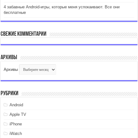
4 забавные Android-игры, которые меня успокаивают. Все они
бесплатные
Свежие комментарии
Архивы
Архивы
Рубрики
Android
Apple TV
iPhone
iWatch