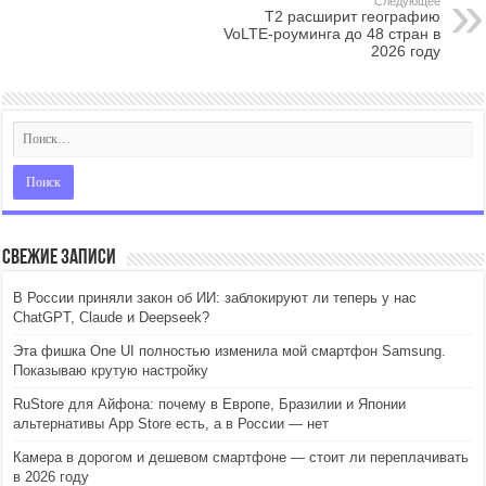
Следующее
Т2 расширит географию
VoLTE-роуминга до 48 стран в
2026 году
Свежие записи
В России приняли закон об ИИ: заблокируют ли теперь у нас
ChatGPT, Claude и Deepseek?
Эта фишка One UI полностью изменила мой смартфон Samsung.
Показываю крутую настройку
RuStore для Айфона: почему в Европе, Бразилии и Японии
альтернативы App Store есть, а в России — нет
Камера в дорогом и дешевом смартфоне — стоит ли переплачивать
в 2026 году