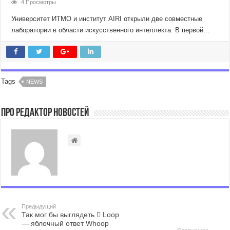
4 Просмотры
Университет ИТМО и институт AIRI открыли две совместные
лаборатории в области искусственного интеллекта. В первой...
Tags
NEWS
Про Редактор Новостей
Предыдущий
Так мог бы выглядеть  Loop
— яблочный ответ Whoop