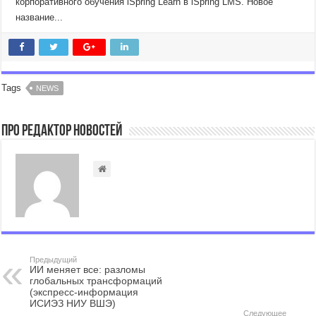
корпоративного обучения iSpring Learn в iSpring LMS. Новое
название...
Tags
NEWS
Про Редактор Новостей
Предыдущий
ИИ меняет все: разломы
глобальных трансформаций
(экспресс-информация
ИСИЭЗ НИУ ВШЭ)
Следующее