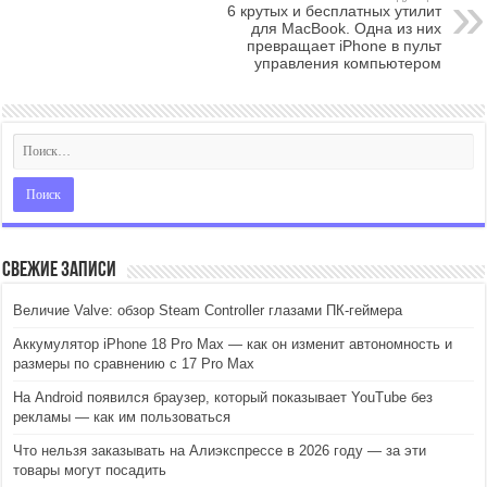
6 крутых и бесплатных утилит
для MacBook. Одна из них
превращает iPhone в пульт
управления компьютером
Свежие записи
Величие Valve: обзор Steam Controller глазами ПК-геймера
Аккумулятор iPhone 18 Pro Max — как он изменит автономность и
размеры по сравнению с 17 Pro Max
На Android появился браузер, который показывает YouTube без
рекламы — как им пользоваться
Что нельзя заказывать на Алиэкспрессе в 2026 году — за эти
товары могут посадить