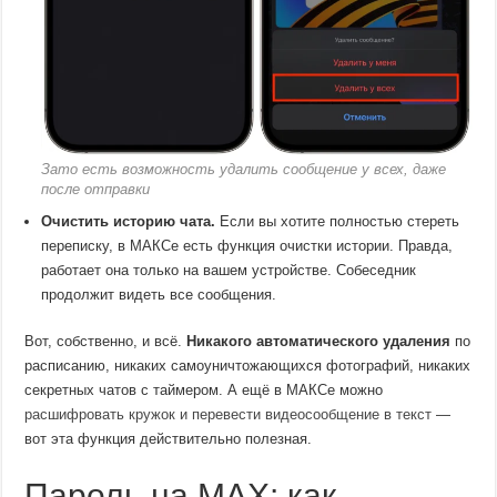
Зато есть возможность удалить сообщение у всех, даже
после отправки
Очистить историю чата.
Если вы хотите полностью стереть
переписку, в МАКСе есть функция очистки истории. Правда,
работает она только на вашем устройстве. Собеседник
продолжит видеть все сообщения.
Вот, собственно, и всё.
Никакого автоматического удаления
по
расписанию, никаких самоуничтожающихся фотографий, никаких
секретных чатов с таймером. А ещё в МАКСе можно
расшифровать кружок и перевести видеосообщение в текст
—
вот эта функция действительно полезная.
Пароль на MAX: как