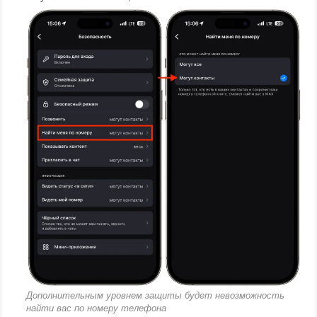
Дополнительным уровнем защиты будет невозможность
найти вас по номеру телефона