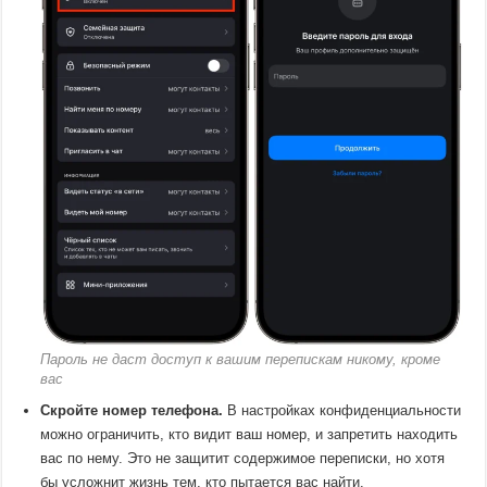
Пароль не даст доступ к вашим перепискам никому, кроме
вас
Скройте номер телефона.
В настройках конфиденциальности
можно ограничить, кто видит ваш номер, и запретить находить
вас по нему. Это не защитит содержимое переписки, но хотя
бы усложнит жизнь тем, кто пытается вас найти.