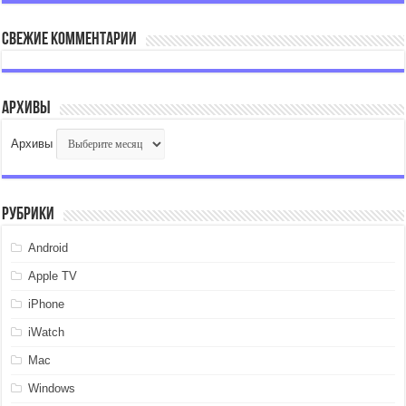
Свежие комментарии
Архивы
Архивы
Рубрики
Android
Apple TV
iPhone
iWatch
Mac
Windows