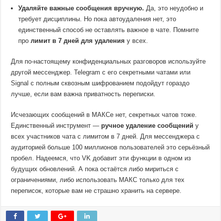
Удаляйте важные сообщения вручную.
Да, это неудобно и
требует дисциплины. Но пока автоудаления нет, это
единственный способ не оставлять важное в чате. Помните
про
лимит в 7 дней для удаления
у всех.
Для по-настоящему конфиденциальных разговоров используйте
другой мессенджер. Telegram с его секретными чатами или
Signal с полным сквозным шифрованием подойдут гораздо
лучше, если вам важна приватность переписки.
Исчезающих сообщений в МАКСе нет, секретных чатов тоже.
Единственный инструмент —
ручное удаление сообщений
у
всех участников чата с лимитом в 7 дней. Для мессенджера с
аудиторией больше 100 миллионов пользователей это серьёзный
пробел. Надеемся, что VK добавит эти функции в одном из
будущих обновлений. А пока остаётся либо мириться с
ограничениями, либо использовать МАКС только для тех
переписок, которые вам не страшно хранить на сервере.