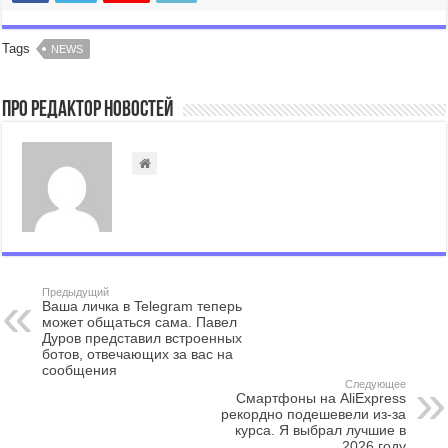
Tags
NEWS
Про Редактор Новостей
Предыдущий
Ваша личка в Telegram теперь
может общаться сама. Павел
Дуров представил встроенных
ботов, отвечающих за вас на
сообщения
Следующее
Смартфоны на AliExpress
рекордно подешевели из-за
курса. Я выбрал лучшие в
2026 году