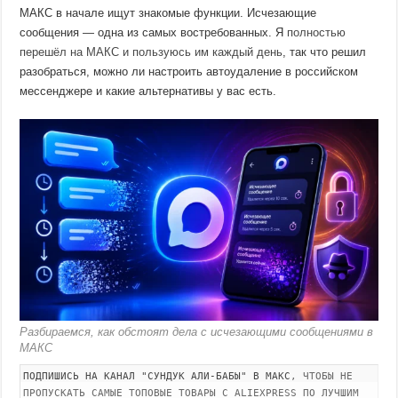
МАКС в начале ищут знакомые функции. Исчезающие
сообщения — одна из самых востребованных. Я
полностью
перешёл на МАКС и пользуюсь им каждый день
, так что решил
разобраться, можно ли настроить автоудаление в российском
мессенджере и какие альтернативы у вас есть.
Разбираемся, как обстоят дела с исчезающими сообщениями в
МАКС
ПОДПИШИСЬ НА КАНАЛ "СУНДУК АЛИ-БАБЫ" В МАКС
, ЧТОБЫ НЕ
ПРОПУСКАТЬ САМЫЕ ТОПОВЫЕ ТОВАРЫ С ALIEXPRESS ПО ЛУЧШИМ