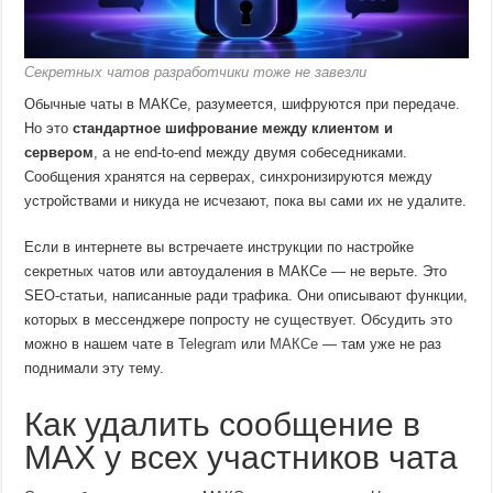
Секретных чатов разработчики тоже не завезли
Обычные чаты в МАКСе, разумеется, шифруются при передаче.
Но это
стандартное шифрование между клиентом и
сервером
, а не end-to-end между двумя собеседниками.
Сообщения хранятся на серверах, синхронизируются между
устройствами и никуда не исчезают, пока вы сами их не удалите.
Если в интернете вы встречаете инструкции по настройке
секретных чатов или автоудаления в МАКСе — не верьте. Это
SEO-статьи, написанные ради трафика. Они описывают функции,
которых в мессенджере попросту не существует. Обсудить это
можно в нашем чате в
Telegram
или
МАКСе
— там уже не раз
поднимали эту тему.
Как удалить сообщение в
MAX у всех участников чата