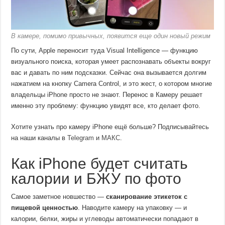
В камере, помимо привычных, появится еще один новый режим
По сути, Apple переносит туда Visual Intelligence — функцию
визуального поиска, которая умеет распознавать объекты вокруг
вас и давать по ним подсказки. Сейчас она вызывается долгим
нажатием на кнопку Camera Control, и это жест, о котором многие
владельцы iPhone просто не знают. Перенос в Камеру решает
именно эту проблему: функцию увидят все, кто делает фото.
Хотите узнать про камеру iPhone ещё больше? Подписывайтесь
на наши каналы в
Telegram
и
МАКС
.
Как iPhone будет считать
калории и БЖУ по фото
Самое заметное новшество —
сканирование этикеток с
пищевой ценностью
. Наводите камеру на упаковку — и
калории, белки, жиры и углеводы автоматически попадают в