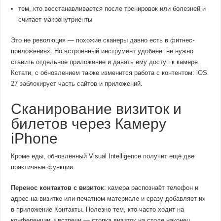
тем, кто восстанавливается после тренировок или болезней и
считает макронутриенты
Это не революция — похожие сканеры давно есть в фитнес-
приложениях. Но встроенный инструмент удобнее: не нужно
ставить отдельное приложение и давать ему доступ к камере.
Кстати, с обновлением также изменится работа с контентом:
iOS
27 заблокирует часть сайтов
и приложений.
Сканирование визиток и
билетов через Камеру
iPhone
Кроме еды, обновлённый Visual Intelligence получит ещё две
практичные функции.
Перенос контактов с визиток
: камера распознаёт телефон и
адрес на визитке или печатном материале и сразу добавляет их
в приложение Контакты. Полезно тем, кто часто ходит на
конференции и встречи — стопка визиток на столе наконец