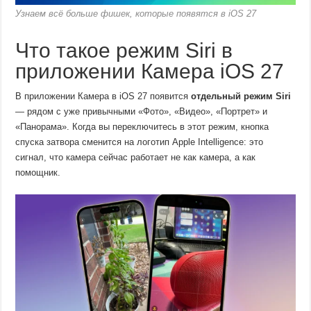
Узнаем всё больше фишек, которые появятся в iOS 27
Что такое режим Siri в
приложении Камера iOS 27
В приложении Камера в iOS 27 появится
отдельный режим Siri
— рядом с уже привычными «Фото», «Видео», «Портрет» и
«Панорама». Когда вы переключитесь в этот режим, кнопка
спуска затвора сменится на логотип Apple Intelligence: это
сигнал, что камера сейчас работает не как камера, а как
помощник.