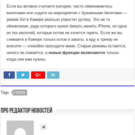
Если вы активно считаете калории, часто обмениваетесь
визитками или ходите на мероприятия с бумажными билетами —
режим Siri в Камере реально упростит рутину. Это не то
обновление, ради которого нужно бежать менять iPhone, но одна
из тех мелочей, которые потом не хочется терять. Если же вы
снимаете в Камере только котов и закаты, а еду в трекер не
вносите — спокойно проходите мимо. Старые режимы остаются,
ничего не ломается, а
новые функции включаются
только
когда они вам нужны.
Tags
NEWS
Про Редактор Новостей