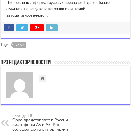
Цифровая платформа грузовых перевозок Express Isource
объявляет о запуске интеграции с системой
автоматизированного...
Tags
NEWS
Про Редактор Новостей
Предыдущий
Oрро представляет в России
смартфоны A5 и A5i Pro:
большой аккумулятор, яркий