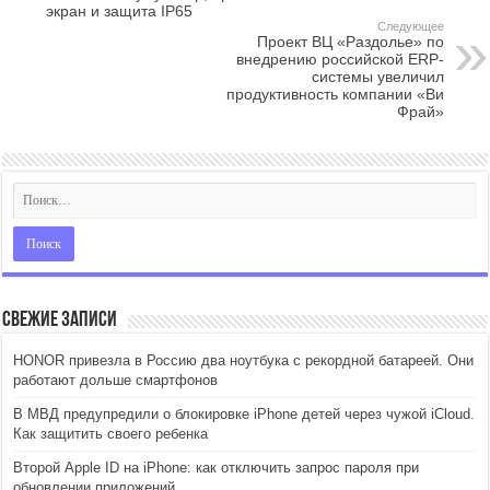
экран и защита IP65
Следующее
Проект ВЦ «Раздолье» по
внедрению российской ERP-
системы увеличил
продуктивность компании «Ви
Фрай»
Свежие записи
HONOR привезла в Россию два ноутбука с рекордной батареей. Они
работают дольше смартфонов
В МВД предупредили о блокировке iPhone детей через чужой iCloud.
Как защитить своего ребенка
Второй Apple ID на iPhone: как отключить запрос пароля при
обновлении приложений