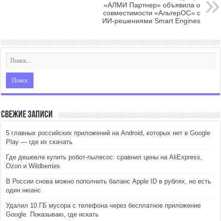
«АЛМИ Партнер» объявила о
совместимости «АльтерОС» с
ИИ-решениями Smart Engines
Свежие записи
5 главных российских приложений на Android, которых нет в Google
Play — где их скачать
Где дешевле купить робот-пылесос: сравнил цены на AliExpress,
Ozon и Wildberries
В России снова можно пополнить баланс Apple ID в рублях, но есть
один нюанс
Удалил 10 ГБ мусора с телефона через бесплатное приложение
Google. Показываю, где искать