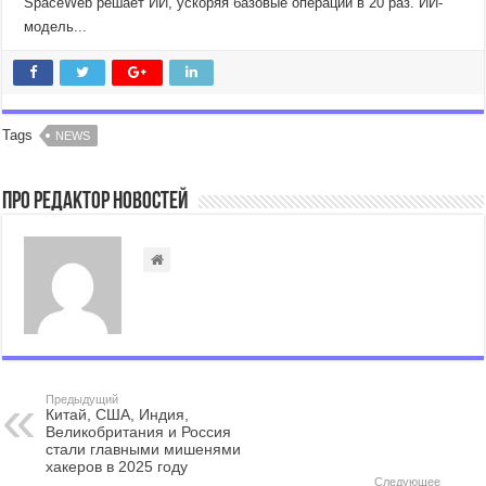
SpaceWeb решает ИИ, ускоряя базовые операции в 20 раз. ИИ-
модель...
Tags
NEWS
Про Редактор Новостей
Предыдущий
Китай, США, Индия,
Великобритания и Россия
стали главными мишенями
хакеров в 2025 году
Следующее