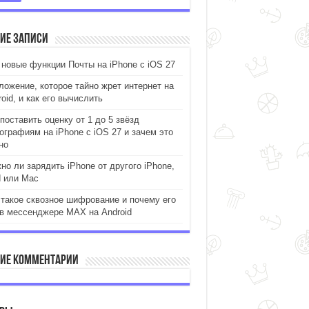
ие записи
 новые функции Почты на iPhone с iOS 27
ложение, которое тайно жрет интернет на
oid, и как его вычислить
поставить оценку от 1 до 5 звёзд
ографиям на iPhone с iOS 27 и зачем это
но
но ли зарядить iPhone от другого iPhone,
d или Mac
 такое сквозное шифрование и почему его
 в мессенджере MAX на Android
ие комментарии