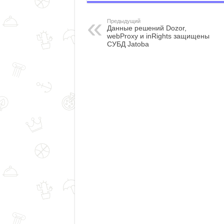
Предыдущий
Данные решений Dozor,
webProxy и inRights защищены
СУБД Jatoba