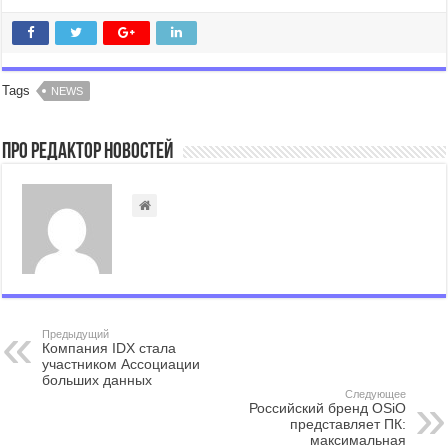
Tags
NEWS
Про Редактор Новостей
Предыдущий
Компания IDX стала
участником Ассоциации
больших данных
Следующее
Российский бренд OSiO
представляет ПК:
максимальная