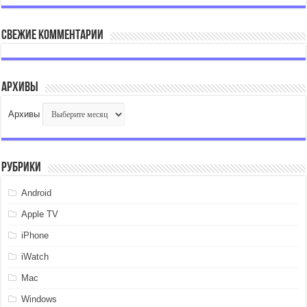
Свежие комментарии
Архивы
Архивы
Рубрики
Android
Apple TV
iPhone
iWatch
Mac
Windows