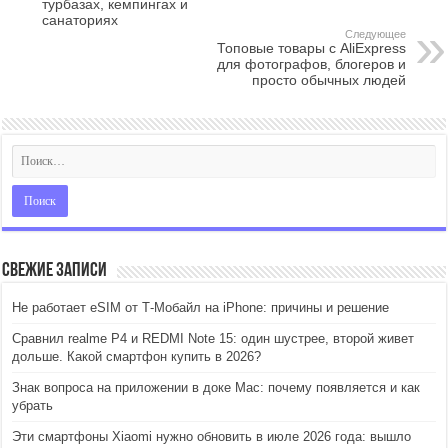
турбазах, кемпингах и
санаториях
Следующее
Топовые товары с AliExpress
для фотографов, блогеров и
просто обычных людей
Свежие записи
Не работает eSIM от Т-Мобайл на iPhone: причины и решение
Сравнил realme P4 и REDMI Note 15: один шустрее, второй живет
дольше. Какой смартфон купить в 2026?
Знак вопроса на приложении в доке Mac: почему появляется и как
убрать
Эти смартфоны Xiaomi нужно обновить в июле 2026 года: вышло